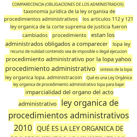
COMPARECENCIA (OBLIGACIONES DE LOS ADMINISTRADOS)
taxonomia juridica de la ley organixa de
procedimientos administrativos
los articulos 112 y 121
ley organica de la corte suprema de justicia fueron
estan los
cambiados
procedimiento
administrados obligados a comparecer
lopa ley
recurso de nulidad contenido sea de imposible o ilegal ejecucion
procedimiento administrativo por la lopa yahoo
procedimiento administrativo
sintesis de la lopa
ley organica lopa. administracoin
Qué es una Ley Orgánica
ley organica de procedimiento administrativo lopa para bajar
imparcialidad del organo del acto
ley organica de
administrativo
procedimientos administrativos
2010
QUÉ ES LA LEY ORGANICA DE