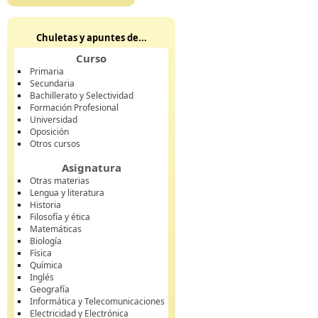
Chuletas y apuntes de...
Curso
Primaria
Secundaria
Bachillerato y Selectividad
Formación Profesional
Universidad
Oposición
Otros cursos
Asignatura
Otras materias
Lengua y literatura
Historia
Filosofía y ética
Matemáticas
Biología
Física
Química
Inglés
Geografía
Informática y Telecomunicaciones
Electricidad y Electrónica