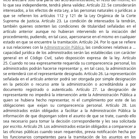
lo que sea independiente, tendrá plena validez. Artículo 22. Se considerarán
interesados, a los efectos de esta Ley, a las personas naturales o jurídicas a
que se refieren los artículos 112 y 121 de la Ley Orgánica de la Corte
Suprema de Justicia. Artículo 23. La condición de interesados la tendrán,
también quienes ostenten las condiciones de titularidad señaladas en el
artículo anterior aunque no hubieran intervenido en la iniciación del
procedimiento, pudiendo, en tal caso, apersonarse en el mismo en cualquier
estado en que se encuentre la tramitación. Artículo 24. Por lo que se refiere
a sus relaciones con la
Administración Pública
, las condiciones relativas a la
capacidad jurídica de los administrados serán las establecidas con carácter
general en el Código Civil, salvo disposición expresa de la ley. Artículo
25. Cuando no sea expresamente requerida su comparecencia personal, los
administrados podrán hacerse representar y, en tal caso, la administración
se entenderá con el representante designado. Artículo 26. La representación
señalada en el artículo anterior podrá ser otorgada por simple designación
en la petición o recurso ante la administración o acreditándola a por
documento registrado o autenticado. Artículo 27. La designación de
representante no impedirá la intervención ante la Administración Pública a
quien se hubiera hecho representar, ni el cumplimiento por este de las
obligaciones que exijan su comparecencia personal. Artículo 28. Los
administrados están obligados a facilitar a la Administración Pública la
información de que dispongan sobre el asunto de que se trate, cuando ello
sea necesario para tomar la decisión correspondiente y les sea solicitada
por escrito. Artículo 29. Los administrados estarán obligados a comparecer a
las oficinas públicas cuando sean requeridos, previa notificación hecha por
los funcionarios competentes para la tramitación de los asuntos en los