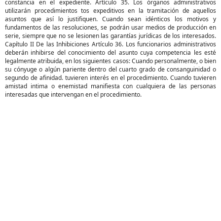
constancia en el expediente. Artículo 35. Los órganos administrativos
utilizarán procedimientos tos expeditivos en la tramitación de aquellos
asuntos que así lo justifiquen. Cuando sean idénticos los motivos y
fundamentos de las resoluciones, se podrán usar medios de producción en
serie, siempre que no se lesionen las garantías jurídicas de los interesados.
Capítulo II De las Inhibiciones Artículo 36. Los funcionarios administrativos
deberán inhibirse del conocimiento del asunto cuya competencia les esté
legalmente atribuida, en los siguientes casos: Cuando personalmente, o bien
su cónyuge o algún pariente dentro del cuarto grado de consanguinidad o
segundo de afinidad. tuvieren interés en el procedimiento. Cuando tuvieren
amistad intima o enemistad manifiesta con cualquiera de las personas
interesadas que intervengan en el procedimiento.