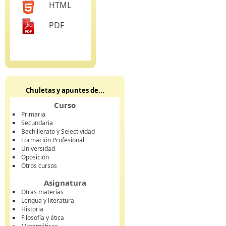
HTML
PDF
Chuletas y apuntes de...
Curso
Primaria
Secundaria
Bachillerato y Selectividad
Formación Profesional
Universidad
Oposición
Otros cursos
Asignatura
Otras materias
Lengua y literatura
Historia
Filosofía y ética