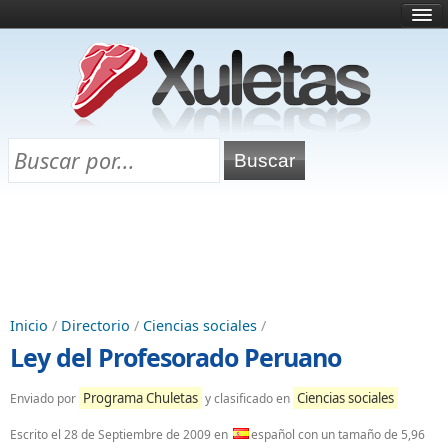
Inicio
¿Qué es esto?
Directorio
Selectividad
Chuletas para exámenes
Programa Chuletas
Inicio
/
Directorio
/
Ciencias sociales
/
Ley del Profesorado Peruano
Programa Chuletas
Ciencias sociales
Enviado por
y clasificado en
Escrito el
28 de Septiembre de 2009
en
español con un tamaño de 5,96