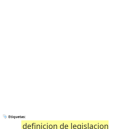
Etiquetas:
definicion de legislacion