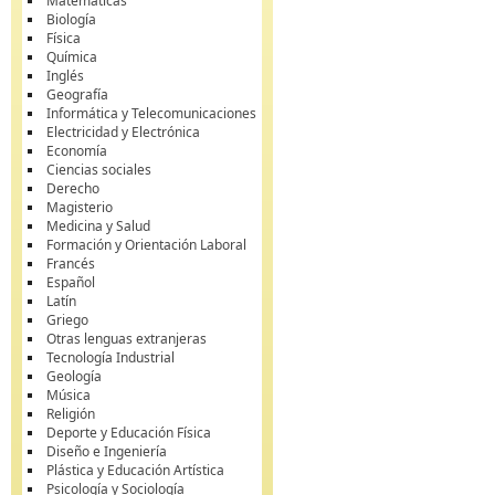
Matemáticas
Biología
Física
Química
Inglés
Geografía
Informática y Telecomunicaciones
Electricidad y Electrónica
Economía
Ciencias sociales
Derecho
Magisterio
Medicina y Salud
Formación y Orientación Laboral
Francés
Español
Latín
Griego
Otras lenguas extranjeras
Tecnología Industrial
Geología
Música
Religión
Deporte y Educación Física
Diseño e Ingeniería
Plástica y Educación Artística
Psicología y Sociología