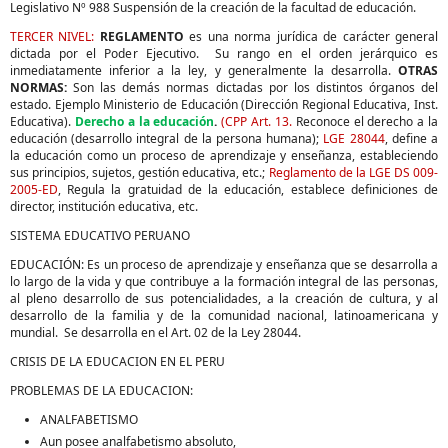
Legislativo Nº 988 Suspensión de la creación de la facultad de educación.
TERCER NIVEL:
REGLAMENTO
es una norma jurídica de carácter general
dictada por el Poder Ejecutivo. Su rango en el orden jerárquico es
inmediatamente inferior a la ley, y generalmente la desarrolla.
OTRAS
NORMAS:
Son las demás normas dictadas por los distintos órganos del
estado. Ejemplo Ministerio de Educación (Dirección Regional Educativa, Inst.
Educativa).
Derecho a la educación
.
(CPP Art. 13.
Reconoce el derecho a la
educación (desarrollo integral de la persona humana);
LGE 28044
, define a
la educación como un proceso de aprendizaje y enseñanza, estableciendo
sus principios, sujetos, gestión educativa, etc.;
Reglamento de la LGE DS 009-
2005-ED
, Regula la gratuidad de la educación, establece definiciones de
director, institución educativa, etc.
SISTEMA EDUCATIVO PERUANO
EDUCACIÓN: Es un proceso de aprendizaje y enseñanza que se desarrolla a
lo largo de la vida y que contribuye a la formación integral de las personas,
al pleno desarrollo de sus potencialidades, a la creación de cultura, y al
desarrollo de la familia y de la comunidad nacional, latinoamericana y
mundial. Se desarrolla en el Art. 02 de la Ley 28044.
CRISIS DE LA EDUCACION EN EL PERU
PROBLEMAS DE LA EDUCACION:
ANALFABETISMO
Aun posee analfabetismo absoluto,