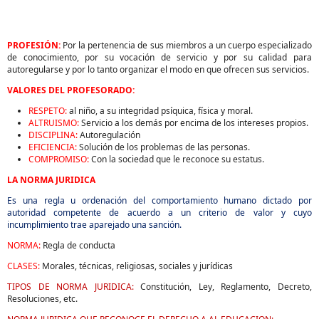
PROFESIÓN:
Por la pertenencia de sus miembros a un cuerpo especializado
de conocimiento, por su vocación de servicio y por su calidad para
autoregularse y por lo tanto organizar el modo en que ofrecen sus servicios.
VALORES DEL PROFESORADO:
RESPETO:
al niño, a su integridad psíquica, física y moral.
ALTRUISMO:
Servicio a los demás por encima de los intereses propios.
DISCIPLINA:
Autoregulación
EFICIENCIA:
Solución de los problemas de las personas.
COMPROMISO:
Con la sociedad que le reconoce su estatus.
LA NORMA JURIDICA
Es una regla u ordenación del comportamiento humano dictado por
autoridad competente de acuerdo a un criterio de valor y cuyo
incumplimiento trae aparejado una sanción.
NORMA:
Regla de conducta
CLASES:
Morales, técnicas, religiosas, sociales y jurídicas
TIPOS DE NORMA JURIDICA:
Constitución, Ley, Reglamento, Decreto,
Resoluciones, etc.