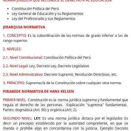
NORMA JURIDICA QUE RECONOCE EL DERECHO A AL EDUCACION:
Constitución Política del Perú
Ley General de Educación y su Reglamentos
Ley del Profesorado y sus Reglamentos
JERARQUIA NORMATIVA
1. CONCEPTO:
Es la subordinación de las normas de grado inferior a las de
rango superior.
2. NIVELES:
2.1. Nivel Constitucional:
Constitución Política del Perú
2.2. Nivel Legal:
Ley, Decreto Ley, Decreto Legislativo
2.3. Nivel Adminsitrativo:
Decreto Supremo, Resolución Directivas, etc.
3. PRINCIPIO:
Supremacía de la Constitución sobre cualquier otra norma.
PIRAMIDE NORMATIVA DE HANS KELSEN
PRIMER NIVEL
Constitución es la norma jurídica suprema y fundamental que
regula el derecho de las personas. Explicación "suprema" fundamental.
Partes: dogmática (Art. 90) y orgánica.(Art. 2).
SEGUNDO NIVEL:
LEY
: Es una norma jurídica dictaca por el legislador. Es
decir un precepto establecido por la autoridad compretente, en que se
manda o prohibe algo en concordansia con la justicia. Ejemplo Decreto