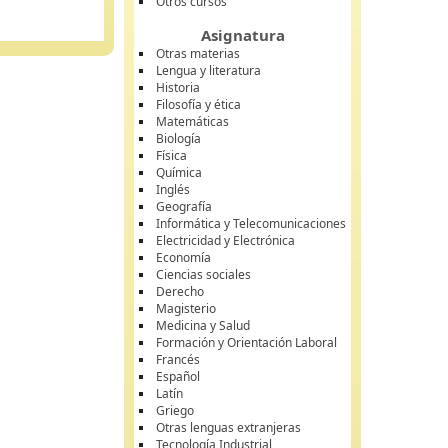
Otros cursos
Asignatura
Otras materias
Lengua y literatura
Historia
Filosofía y ética
Matemáticas
Biología
Física
Química
Inglés
Geografía
Informática y Telecomunicaciones
Electricidad y Electrónica
Economía
Ciencias sociales
Derecho
Magisterio
Medicina y Salud
Formación y Orientación Laboral
Francés
Español
Latín
Griego
Otras lenguas extranjeras
Tecnología Industrial