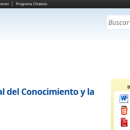
menes
Programa Chuletas
D
l del Conocimiento y la