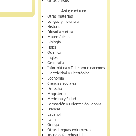
Otros cursos
Asignatura
Otras materias
Lengua y literatura
Historia
Filosofía y ética
Matemáticas
Biología
Física
Química
Inglés
Geografía
Informática y Telecomunicaciones
Electricidad y Electrónica
Economía
Ciencias sociales
Derecho
Magisterio
Medicina y Salud
Formación y Orientación Laboral
Francés
Español
Latín
Griego
Otras lenguas extranjeras
Tecnología Industrial