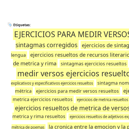
Etiquetas:
EJERCICIOS PARA MEDIR VERSO
sintagmas corregidos
ejercicios de sint
ejercicios resueltos de recursos literari
lengua
de metrica y rima
sintagmas ejercicios resueltos
medir versos ejercicios resuelt
sintagma nomin
explicativos y especificativos ejercicios resueltos
ej
métrica
ejercicios para medir versos resueltos
metrica ejercicios resueltos
ejercicios de metrica resueltos 
ejercicios resueltos de metrica de verso
metrica y rima resueltos
ejercicios resueltos de adjetivos ex
la cronica entre la emocion y la
métrica de poemas