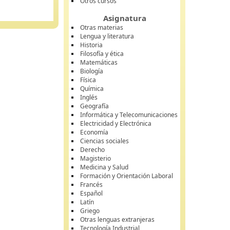
Otros cursos
Asignatura
Otras materias
Lengua y literatura
Historia
Filosofía y ética
Matemáticas
Biología
Física
Química
Inglés
Geografía
Informática y Telecomunicaciones
Electricidad y Electrónica
Economía
Ciencias sociales
Derecho
Magisterio
Medicina y Salud
Formación y Orientación Laboral
Francés
Español
Latín
Griego
Otras lenguas extranjeras
Tecnología Industrial