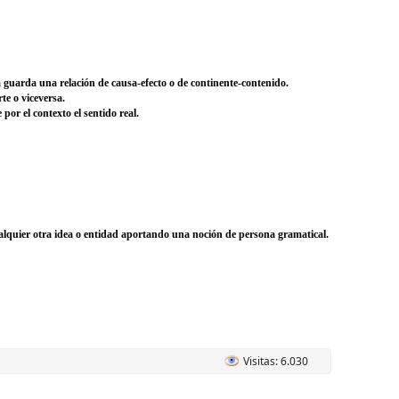
a guarda una relación de causa-efecto o de continente-contenido.
te o viceversa.
por el contexto el sentido real.
ualquier otra idea o entidad aportando una noción de persona gramatical.
Visitas: 6.030