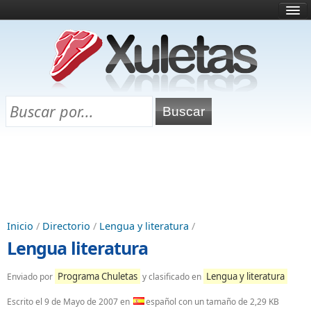
Inicio
¿Qué es esto?
Directorio
Selectividad
Chuletas para exámenes
Programa Chuletas
Inicio
/
Directorio
/
Lengua y literatura
/
Lengua literatura
Programa Chuletas
Lengua y literatura
Enviado por
y clasificado en
Escrito el
9 de Mayo de 2007
en
español con un tamaño de 2,29 KB