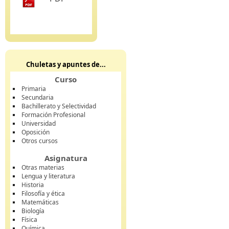
Chuletas y apuntes de...
Curso
Primaria
Secundaria
Bachillerato y Selectividad
Formación Profesional
Universidad
Oposición
Otros cursos
Asignatura
Otras materias
Lengua y literatura
Historia
Filosofía y ética
Matemáticas
Biología
Física
Química