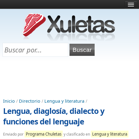
Inicio
¿Qué es esto?
Directorio
Selectividad
Chuletas para exámenes
Programa Chuletas
Inicio
/
Directorio
/
Lengua y literatura
/
Lengua, diaglosía, dialecto y
funciones del lenguaje
Programa Chuletas
Lengua y literatura
Enviado por
y clasificado en