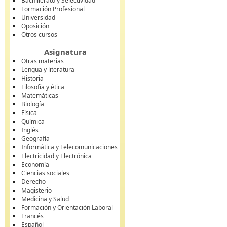
Bachillerato y Selectividad
Formación Profesional
Universidad
Oposición
Otros cursos
Asignatura
Otras materias
Lengua y literatura
Historia
Filosofía y ética
Matemáticas
Biología
Física
Química
Inglés
Geografía
Informática y Telecomunicaciones
Electricidad y Electrónica
Economía
Ciencias sociales
Derecho
Magisterio
Medicina y Salud
Formación y Orientación Laboral
Francés
Español