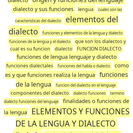
dialecto y sus funciones
lengua
cuales son las
elementos del
caracteristicas del dialecto
dialecto
funciones y elementos de la lengua y dialecto
que son los dialectos y
funciones de la lengua y el dialecto
cual es su funcion
dialecto
FUNCION DIALECTO
funciones de lengua lenguaje y dialecto
como
funciones dialectales
funciones del habla o dialecto
funciones
es y que funciones realiza la lengua
de la lengua
funcion del dialecto en el lenguaje
componentes del dialecto
dialecto funciones
termino
finalidades o funciones de
dialecto funciones del lenguaje
ELEMENTOS Y FUNCIONES
la lengua
DE LA LENGUA Y DIALECTO