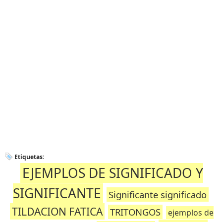
Etiquetas:
EJEMPLOS DE SIGNIFICADO Y
SIGNIFICANTE
Significante significado
TILDACION FATICA
TRITONGOS
ejemplos de