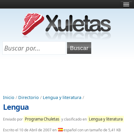
Inicio
¿Qué es esto?
Directorio
Selectividad
Chuletas para exámenes
Programa Chuletas
Inicio
/
Directorio
/
Lengua y literatura
/
Lengua
Programa Chuletas
Lengua y literatura
Enviado por
y clasificado en
Escrito el
10 de Abril de 2007
en
español con un tamaño de 5,41 KB