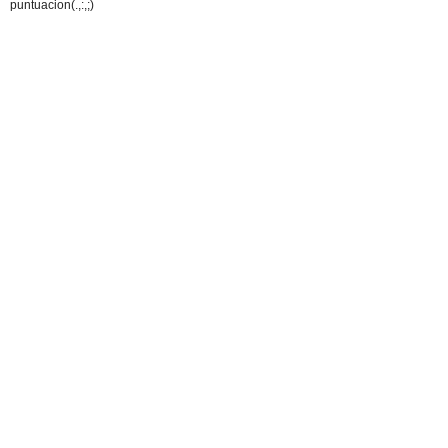
puntuacion(.,:,;)