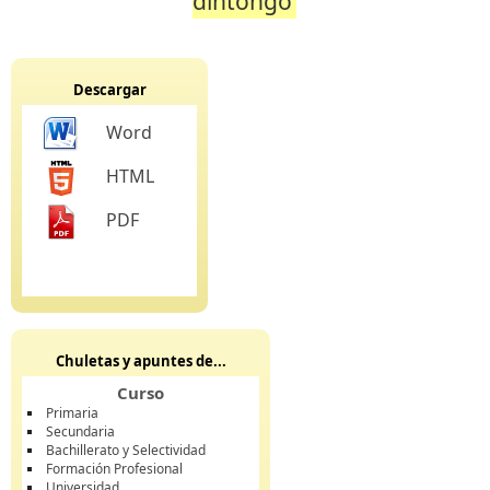
dintongo
Descargar
Word
HTML
PDF
Chuletas y apuntes de...
Curso
Primaria
Secundaria
Bachillerato y Selectividad
Formación Profesional
Universidad