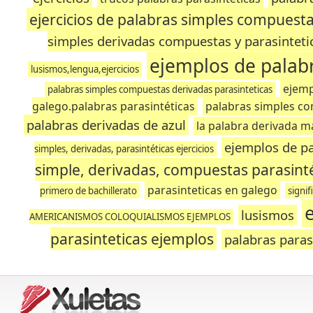
ejercicios de palabras simples compuesta
simples derivadas compuestas y parasinteti
ejemplos de palabr
lusismos,lengua,ejercicios
ejemp
palabras simples compuestas derivadas parasinteticas
galego.palabras parasintéticas
palabras simples co
palabras derivadas de azul
la palabra derivada m
ejemplos de pa
simples, derivadas, parasintéticas ejercicios
simple, derivadas, compuestas parasinté
parasinteticas en galego
primero de bachillerato
signif
lusismos
AMERICANISMOS COLOQUIALISMOS EJEMPLOS
parasinteticas ejemplos
palabras paras