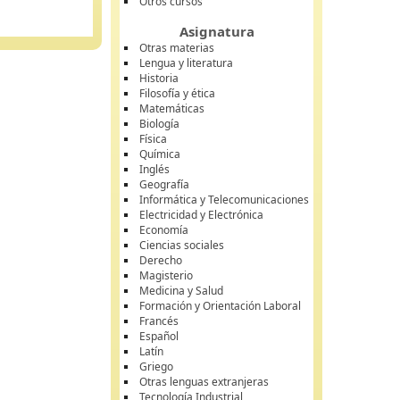
Otros cursos
Asignatura
Otras materias
Lengua y literatura
Historia
Filosofía y ética
Matemáticas
Biología
Física
Química
Inglés
Geografía
Informática y Telecomunicaciones
Electricidad y Electrónica
Economía
Ciencias sociales
Derecho
Magisterio
Medicina y Salud
Formación y Orientación Laboral
Francés
Español
Latín
Griego
Otras lenguas extranjeras
Tecnología Industrial