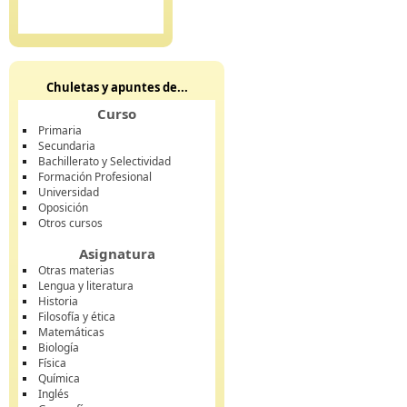
Chuletas y apuntes de...
Curso
Primaria
Secundaria
Bachillerato y Selectividad
Formación Profesional
Universidad
Oposición
Otros cursos
Asignatura
Otras materias
Lengua y literatura
Historia
Filosofía y ética
Matemáticas
Biología
Física
Química
Inglés