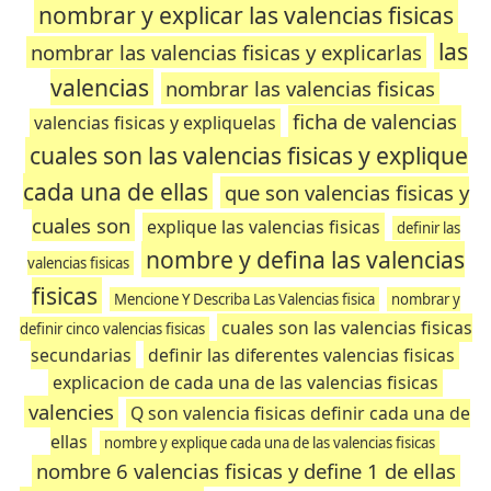
nombrar y explicar las valencias fisicas
las
nombrar las valencias fisicas y explicarlas
valencias
nombrar las valencias fisicas
ficha de valencias
valencias fisicas y expliquelas
cuales son las valencias fisicas y explique
cada una de ellas
que son valencias fisicas y
cuales son
explique las valencias fisicas
definir las
nombre y defina las valencias
valencias fisicas
fisicas
Mencione Y Describa Las Valencias fisica
nombrar y
cuales son las valencias fisicas
definir cinco valencias fisicas
secundarias
definir las diferentes valencias fisicas
explicacion de cada una de las valencias fisicas
valencies
Q son valencia fisicas definir cada una de
ellas
nombre y explique cada una de las valencias fisicas
nombre 6 valencias fisicas y define 1 de ellas