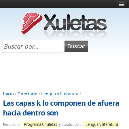
Inicio
¿Qué es esto?
Directorio
Selectividad
Chuletas para exámenes
Programa Chuletas
Inicio
/
Directorio
/
Lengua y literatura
/
Las capas k lo componen de afuera
hacia dentro son
Programa Chuletas
Lengua y literatura
Enviado por
y clasificado en