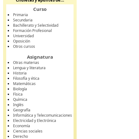
Chuletas y apuntes de...
Curso
Primaria
Secundaria
Bachillerato y Selectividad
Formación Profesional
Universidad
Oposición
Otros cursos
Asignatura
Otras materias
Lengua y literatura
Historia
Filosofía y ética
Matemáticas
Biología
Física
Química
Inglés
Geografía
Informática y Telecomunicaciones
Electricidad y Electrónica
Economía
Ciencias sociales
Derecho