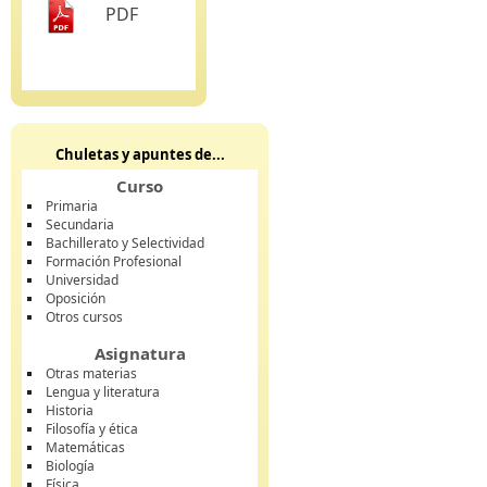
PDF
Chuletas y apuntes de...
Curso
Primaria
Secundaria
Bachillerato y Selectividad
Formación Profesional
Universidad
Oposición
Otros cursos
Asignatura
Otras materias
Lengua y literatura
Historia
Filosofía y ética
Matemáticas
Biología
Física