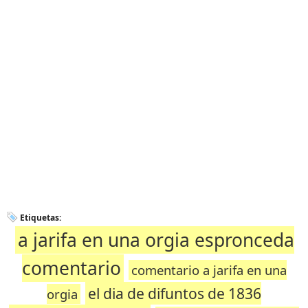
Etiquetas:
a jarifa en una orgia espronceda
comentario
comentario a jarifa en una
el dia de difuntos de 1836
orgia