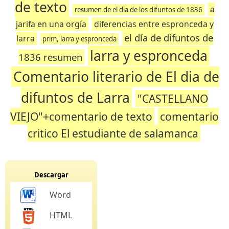
de texto
a
resumen de el dia de los difuntos de 1836
jarifa en una orgía
diferencias entre espronceda y
el día de difuntos de
larra
prim, larra y espronceda
larra y espronceda
1836 resumen
Comentario literario de El dia de
difuntos de Larra
"CASTELLANO
VIEJO"+comentario de texto
comentario
critico El estudiante de salamanca
Descargar
Word
HTML