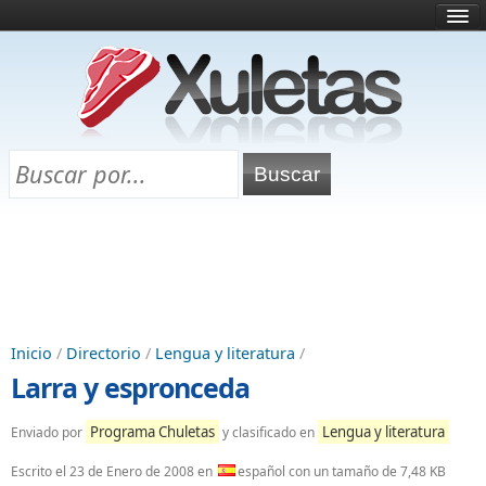
Inicio
¿Qué es esto?
Directorio
Selectividad
Chuletas para exámenes
Programa Chuletas
Inicio
/
Directorio
/
Lengua y literatura
/
Larra y espronceda
Programa Chuletas
Lengua y literatura
Enviado por
y clasificado en
Escrito el
23 de Enero de 2008
en
español con un tamaño de 7,48 KB