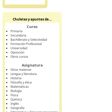
Chuletas y apuntes de...
Curso
Primaria
Secundaria
Bachillerato y Selectividad
Formación Profesional
Universidad
Oposición
Otros cursos
Asignatura
Otras materias
Lengua y literatura
Historia
Filosofía y ética
Matemáticas
Biología
Física
Química
Inglés
Geografía