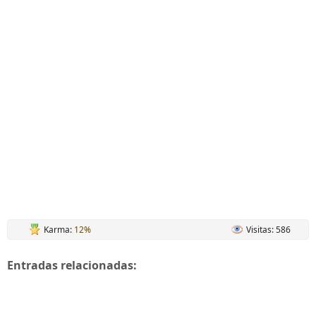
Karma:
12%
Visitas: 586
Entradas relacionadas: