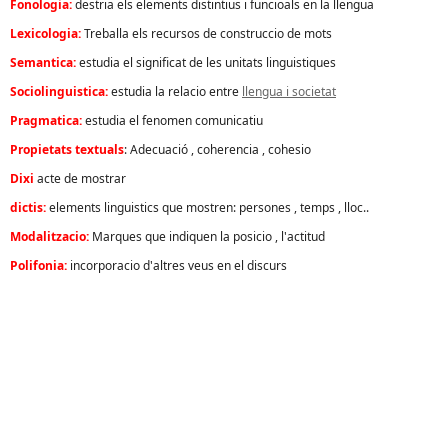
Fonologia:
destria els elements distintius i funcioals en la llengua
Lexicologia:
Treballa els recursos de construccio de mots
Semantica:
estudia el significat de les unitats linguistiques
Sociolinguistica:
estudia la relacio entre
llengua i societat
Pragmatica:
estudia el fenomen comunicatiu
Propietats textuals
: Adecuació , coherencia , cohesio
Dixi
acte de mostrar
dictis:
elements linguistics que mostren: persones , temps , lloc..
Modalitzacio:
Marques que indiquen la posicio , l'actitud
Polifonia:
incorporacio d'altres veus en el discurs