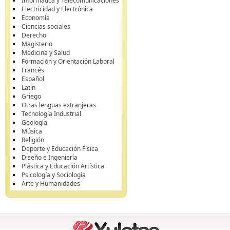
Informática y Telecomunicaciones
Electricidad y Electrónica
Economía
Ciencias sociales
Derecho
Magisterio
Medicina y Salud
Formación y Orientación Laboral
Francés
Español
Latín
Griego
Otras lenguas extranjeras
Tecnología Industrial
Geología
Música
Religión
Deporte y Educación Física
Diseño e Ingeniería
Plástica y Educación Artística
Psicología y Sociología
Arte y Humanidades