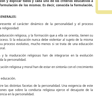
zón y explicar todos y cada uno de los criterios educativos a
 formulación de los mismos. Es decir, conocida la formulación,
GENERALES:
resente el carácter dinámico de la personalidad y el proceso
a religiosidad:
n religiosa, y la formación que a ella se orienta, tienen su
oceso. Si la educación nunca debe violentar al sujeto de la misma
u proceso evolutivo, mucho menos si se trata de una educación
oral.
 y la maduración religiosas han de integrarse en la evolución
oda la personalidad.
 religiosa y moral han de estar en sintonía con el crecimiento
a educación.
as distintas facetas de la personalidad. Una exigencia de este
iones que sobre la conducta religiosa ejerce el desajuste de la
uencia en la personalidad.