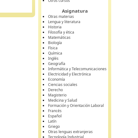
Otros cursos
Asignatura
Otras materias
Lengua y literatura
Historia
Filosofía y ética
Matemáticas
Biología
Física
Química
Inglés
Geografía
Informática y Telecomunicaciones
Electricidad y Electrónica
Economía
Ciencias sociales
Derecho
Magisterio
Medicina y Salud
Formación y Orientación Laboral
Francés
Español
Latín
Griego
Otras lenguas extranjeras
Tecnología Industrial