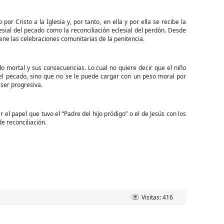
isto a la Iglesia y, por tanto, en ella y por ella se recibe la
lesial del pecado como la reconciliación eclesial del perdón. Desde
ene las celebraciones comunitarias de la penitencia.
rtal y sus consecuencias. Lo cual no quiere decir que el niño
el pecado, sino que no se le puede cargar con un peso moral por
ser progresiva.
papel que tuvo el “Padre del hijo pródigo” o el de Jesús con los
e reconciliación.
Visitas: 416