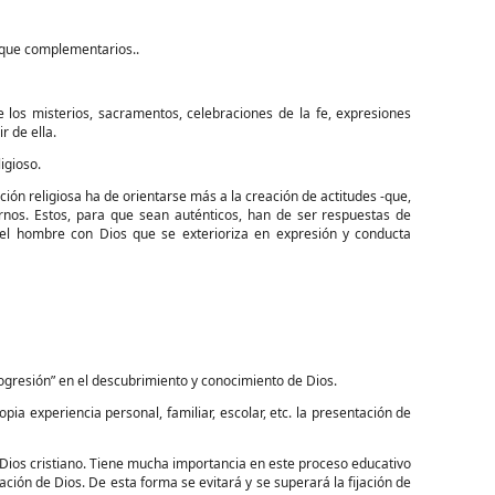
nque complementarios..
s misterios, sacramentos, celebraciones de la fe, expresiones
r de ella.
igioso.
n religiosa ha de orientarse más a la creación de actitudes -que,
ernos. Estos, para que sean auténticos, han de ser respuestas de
 del hombre con Dios que se exterioriza en expresión y conducta
gresión” en el descubrimiento y conocimiento de Dios.
 experiencia personal, familiar, escolar, etc. la presentación de
s cristiano. Tiene mucha importancia en este proceso educativo
tación de Dios. De esta forma se evitará y se superará la fijación de