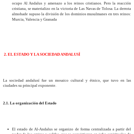
ocupo Al Andalus y amenazo a los reinos cristianos. Pero la reacción
cristiana, se materializo en la victoria de Las Navas de Tolosa. La derrota
almohade supuso la división de los dominios musulmanes en tres reinos:
Murcia, Valencia y Granada
2. EL ESTADO Y LA SOCIEDAD ANDALUSÍ
La sociedad andalusí fue un mosaico cultural y étnico, que tuvo en las
ciudades su principal exponente.
2.1. La organización del Estado
El estado de Al-Andalus se organizo de forma centralizada a partir del