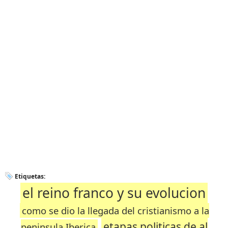
Etiquetas:
el reino franco y su evolucion
como se dio la llegada del cristianismo a la
etapas politicas de al
peninsula Iberica