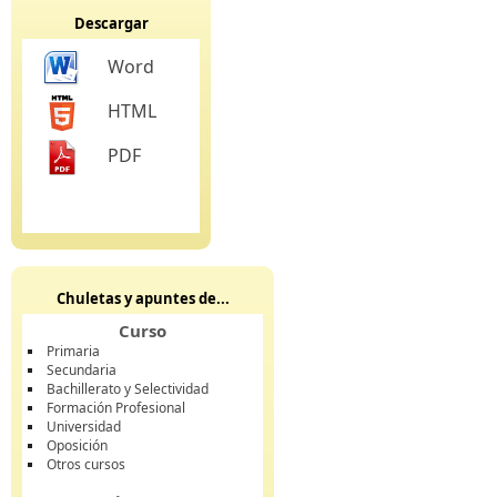
Descargar
Word
HTML
PDF
Chuletas y apuntes de...
Curso
Primaria
Secundaria
Bachillerato y Selectividad
Formación Profesional
Universidad
Oposición
Otros cursos