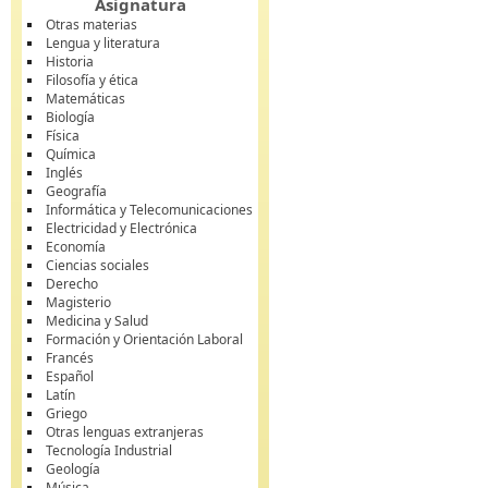
Asignatura
Otras materias
Lengua y literatura
Historia
Filosofía y ética
Matemáticas
Biología
Física
Química
Inglés
Geografía
Informática y Telecomunicaciones
Electricidad y Electrónica
Economía
Ciencias sociales
Derecho
Magisterio
Medicina y Salud
Formación y Orientación Laboral
Francés
Español
Latín
Griego
Otras lenguas extranjeras
Tecnología Industrial
Geología
Música