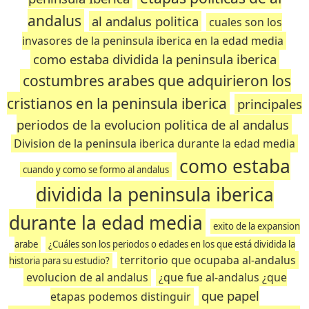
andalus
al andalus politica
cuales son los
invasores de la peninsula iberica en la edad media
como estaba dividida la peninsula iberica
costumbres arabes que adquirieron los
cristianos en la peninsula iberica
principales
periodos de la evolucion politica de al andalus
Division de la peninsula iberica durante la edad media
como estaba
cuando y como se formo al andalus
dividida la peninsula iberica
durante la edad media
exito de la expansion
arabe
¿Cuáles son los periodos o edades en los que está dividida la
territorio que ocupaba al-andalus
historia para su estudio?
evolucion de al andalus
¿que fue al-andalus ¿que
que papel
etapas podemos distinguir