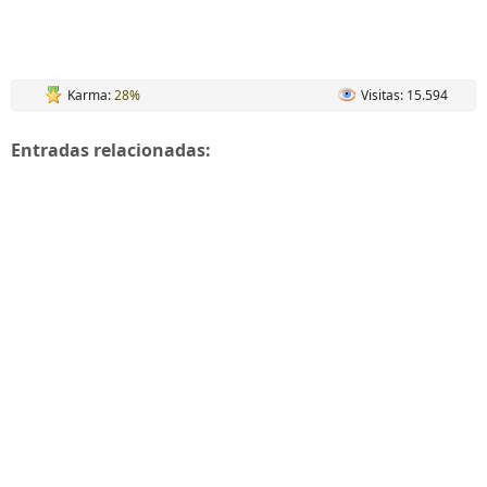
Karma:
28%
Visitas: 15.594
Entradas relacionadas: