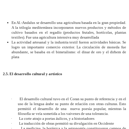
En Al.-Andalus se desarrollo una agricultura basada en la gran propiedad.
A la trilogía mediterránea incorporaron nuevos productos y métodos de
cultivo basados en el regadío (productos frutales, hortícolas, plantas
textiles). Fue una agricultura intensiva muy desarrollada
La actividad artesanal y la industria textil fueron actividades básicas. Se
logro un importante comercio exterior. La circulación de moneda fue
abundante, se basaba en el bimetalismo: el dinar de oro y el dirhem de
plata
2.5. El desarrollo cultural y artístico
·
El desarrollo cultural tuvo en el Coran su punto de referencia y en el
uso de la lengua árabe su punto de relación con otras culturas. Esto
permitió el desarrollo de una
nueva poesía popular, mientras la
filosofía se veía sometida a los vaivenes de una tolerancia.
·
La corte atrajo a poetas áulicos, y a historiadores
·
La traducción de obras permitió su divulgación en Occidente
·
La medicina, la botánica y la astronomía constituyeron campos de