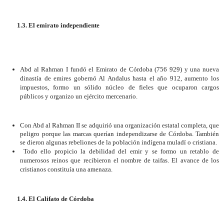
1.3.
El emirato independiente
Abd al Rahman I fundó el Emirato de Córdoba (756 929) y una nueva
dinastía de emires gobernó Al Andalus hasta el año 912, aumento los
impuestos, formo un sólido núcleo de fieles que ocuparon cargos
públicos y organizo un ejército mercenario.
Con Abd al Rahman II se adquirió una organización estatal completa, que
peligro porque las marcas querían independizarse de Córdoba. También
se dieron algunas rebeliones de la población indígena muladí o cristiana.
Todo ello propicio la debilidad del emir y se formo un retablo de
numerosos reinos que recibieron el nombre de taifas. El avance de los
cristianos constituía una amenaza.
1.4. El Califato de Córdoba