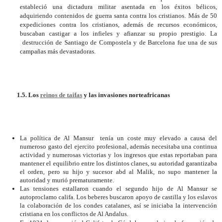
estableció una dictadura militar asentada en los éxitos bélicos,
adquiriendo contenidos de guerra santa contra los cristianos. Más de 50
expediciones contra los cristianos, además de recursos económicos,
buscaban castigar a los infieles y afianzar su propio prestigio. La
destrucción de Santiago de Compostela y de Barcelona fue una de sus
campañas más devastadoras.
1.5.
Los
reinos de taifas
y las invasiones norteafricanas
La política de Al Mansur
tenía un coste muy elevado a causa del
numeroso gasto del ejercito profesional, además necesitaba una continua
actividad y numerosas victorias y los ingresos que estas reportaban para
mantener el equilibrio entre los distintos clanes, su autoridad garantizaba
el orden, pero su hijo y sucesor abd al Malik, no supo mantener la
autoridad y murió prematuramente.
Las tensiones estallaron cuando el segundo hijo de Al Mansur se
autoproclamo califa. Los beberes buscaron apoyo de castilla y los eslavos
la colaboración de los condes catalanes, así se iniciaba la intervención
cristiana en los conflictos de Al Andalus.