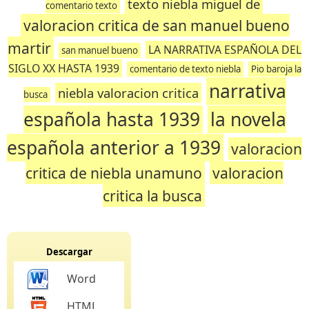
texto niebla miguel de
comentario texto
valoracion critica de san manuel bueno
martir
LA NARRATIVA ESPAÑOLA DEL
san manuel bueno
SIGLO XX HASTA 1939
comentario de texto niebla
Pio baroja la
narrativa
niebla valoracion critica
busca
española hasta 1939
la novela
española anterior a 1939
valoracion
critica de niebla unamuno
valoracion
critica la busca
Descargar
Word
HTML