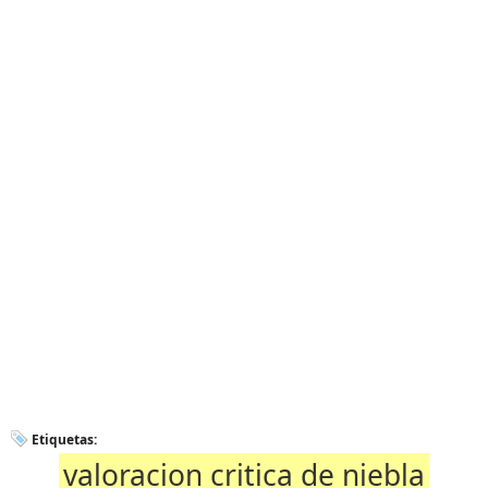
Etiquetas:
valoracion critica de niebla