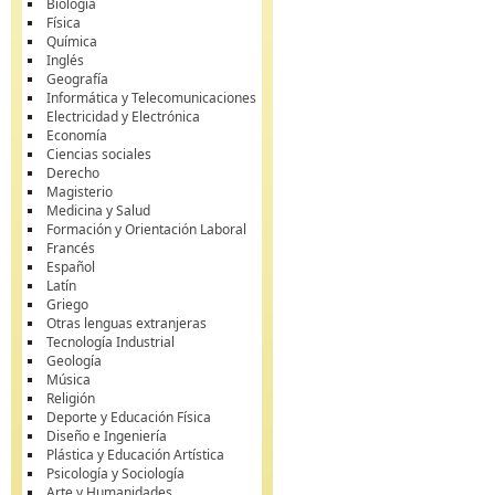
Biología
Física
Química
Inglés
Geografía
Informática y Telecomunicaciones
Electricidad y Electrónica
Economía
Ciencias sociales
Derecho
Magisterio
Medicina y Salud
Formación y Orientación Laboral
Francés
Español
Latín
Griego
Otras lenguas extranjeras
Tecnología Industrial
Geología
Música
Religión
Deporte y Educación Física
Diseño e Ingeniería
Plástica y Educación Artística
Psicología y Sociología
Arte y Humanidades