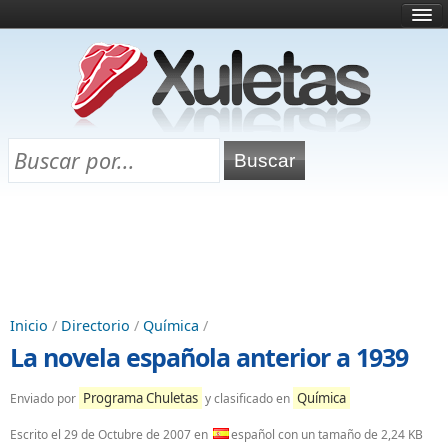
Inicio
¿Qué es esto?
Directorio
Selectividad
Chuletas para exámenes
Programa Chuletas
Inicio
/
Directorio
/
Química
/
La novela española anterior a 1939
Programa Chuletas
Química
Enviado por
y clasificado en
Escrito el
29 de Octubre de 2007
en
español con un tamaño de 2,24 KB