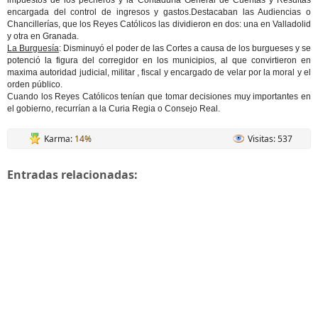
impuestos de los pecheros y la Contaduría General de Cuentas y Resultas
encargada del control de ingresos y gastos.Destacaban las Audiencias o
Chancillerías, que los Reyes Católicos las dividieron en dos: una en Valladolid
y otra en Granada.
La Burguesía
: Disminuyó el poder de las Cortes a causa de los burgueses y se
potenció la figura del corregidor en los municipios, al que convirtieron en
maxima autoridad judicial, militar , fiscal y encargado de velar por la moral y el
orden público.
Cuando los Reyes Católicos tenían que tomar decisiones muy importantes en
el gobierno, recurrían a la Curia Regia o Consejo Real.
Karma:
14%
Visitas: 537
Entradas relacionadas: