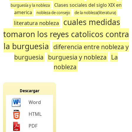
Clases sociales del siglo XIX en
burguesía y la nobleza
america
nobleza de consejo
de la nobleza(literatura)
cuales medidas
literatura nobleza
tomaron los reyes catolicos contra
la burguesia
diferencia entre nobleza y
burguesia
burguesia y nobleza
La
nobleza
Descargar
Word
HTML
PDF