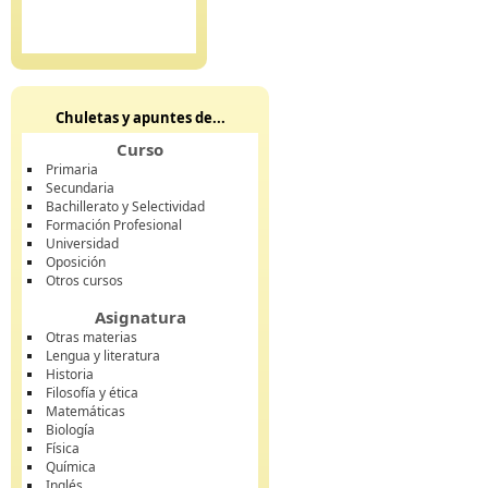
Chuletas y apuntes de...
Curso
Primaria
Secundaria
Bachillerato y Selectividad
Formación Profesional
Universidad
Oposición
Otros cursos
Asignatura
Otras materias
Lengua y literatura
Historia
Filosofía y ética
Matemáticas
Biología
Física
Química
Inglés