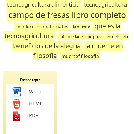
tecnoagricultura alimenticia
tecnoagricultura
campo de fresas libro completo
que es la
recoleccion de tomates
la muerte
tecnoagricultura
enfermedades que provienen del suelo
beneficios de la alegría
la muerte en
filosofia
muerte*filosofia
Descargar
Word
HTML
PDF