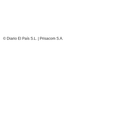
© Diario El País S.L. | Prisacom S.A.