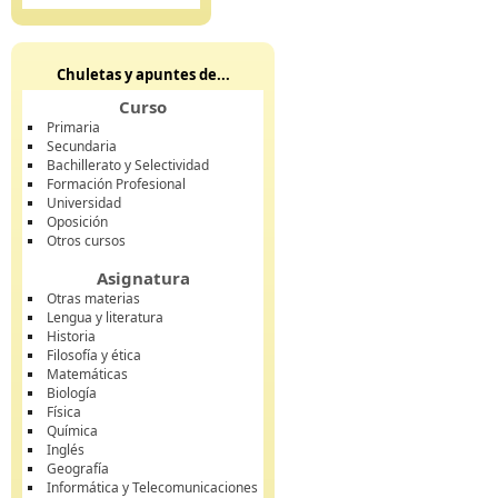
Chuletas y apuntes de...
Curso
Primaria
Secundaria
Bachillerato y Selectividad
Formación Profesional
Universidad
Oposición
Otros cursos
Asignatura
Otras materias
Lengua y literatura
Historia
Filosofía y ética
Matemáticas
Biología
Física
Química
Inglés
Geografía
Informática y Telecomunicaciones