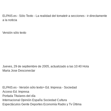
ELPAIS.es - Sólo Texto - La realidad del tomateIr a secciones - ir directamente
a la noticia
Versión sólo texto
Jueves, 29 de septiembre de 2005, actualizado a las 10:40 Hola
Maria Jose Desconectar
ELPAIS.es - Versión sólo texto> Ed. Impresa - Sociedad
Acceso Ed. Impresa
Portada Titulares del día
Internacional Opinión España Sociedad Cultura
Espectáculos Gente Deportes Economía Radio y Tv Última