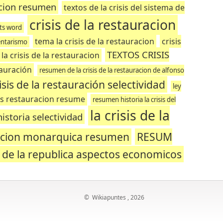
acion resumen
textos de la crisis del sistema de
crisis de la restauracion
nts word
tema la crisis de la restauracion
crisis
mentarismo
TEXTOS CRISIS
la crisis de la restauracion
tauración
resumen de la crisis de la restauracion de alfonso
risis de la restauración selectividad
ley
sis restauracion resume
resumen historia la crisis del
la crisis de la
istoria selectividad
racion monarquica resumen
RESUM
n de la republica aspectos economicos
©
Wikiapuntes
, 2026