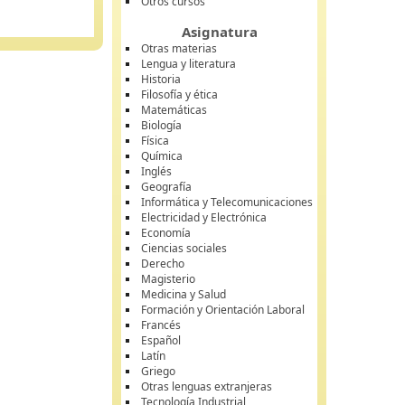
Otros cursos
Asignatura
Otras materias
Lengua y literatura
Historia
Filosofía y ética
Matemáticas
Biología
Física
Química
Inglés
Geografía
Informática y Telecomunicaciones
Electricidad y Electrónica
Economía
Ciencias sociales
Derecho
Magisterio
Medicina y Salud
Formación y Orientación Laboral
Francés
Español
Latín
Griego
Otras lenguas extranjeras
Tecnología Industrial