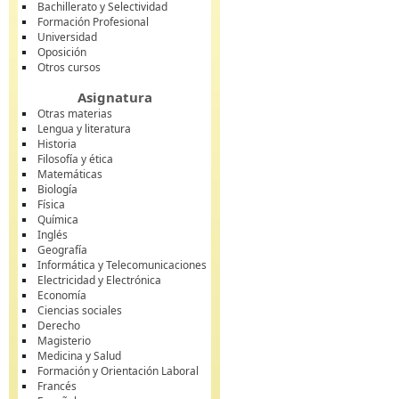
Bachillerato y Selectividad
Formación Profesional
Universidad
Oposición
Otros cursos
Asignatura
Otras materias
Lengua y literatura
Historia
Filosofía y ética
Matemáticas
Biología
Física
Química
Inglés
Geografía
Informática y Telecomunicaciones
Electricidad y Electrónica
Economía
Ciencias sociales
Derecho
Magisterio
Medicina y Salud
Formación y Orientación Laboral
Francés