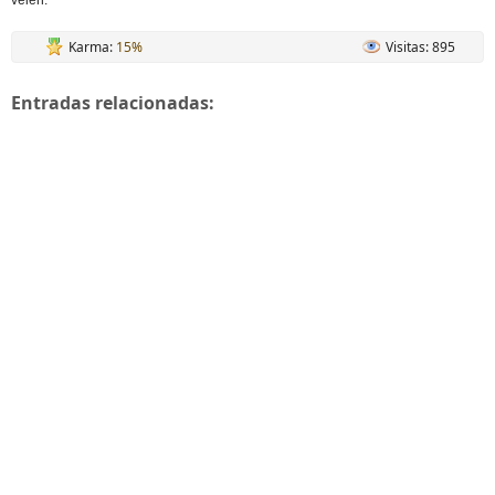
veien.
Karma:
15%
Visitas: 895
Entradas relacionadas: