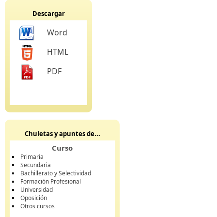
Descargar
Word
HTML
PDF
Chuletas y apuntes de...
Curso
Primaria
Secundaria
Bachillerato y Selectividad
Formación Profesional
Universidad
Oposición
Otros cursos