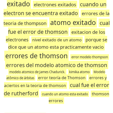
exitado
cuando un
electrones exitados
electron se encuentra exitado
errores de la
atomo exitado
cual
teoria de thompson
fue el error de thomson
exitacion de los
electrones
porque se
nivel exitado de un atomo
dice que un atomo esta practicamente vacio
errores de thomson
error modelo thompson
errores del modelo atomico de thomson
modelo atomico de James Chadurick.
kimika atomo
Modelo
error teoría de Thomson
errores y
atômico de árbitas
cual fue el error
aciertos en la teoria de thomson
de rutherford
thomson
cuando un atomo esta exitado
errores