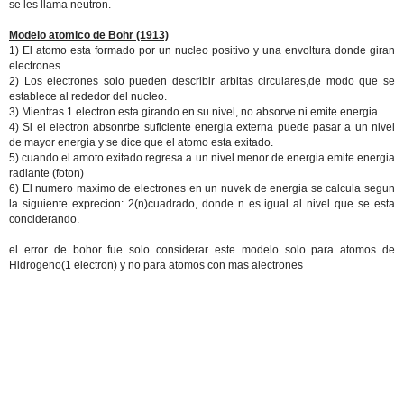
se les llama neutron.
Modelo atomico de Bohr (1913)
1) El atomo esta formado por un nucleo positivo y una envoltura donde giran
electrones
2) Los electrones solo pueden describir arbitas circulares,de modo que se
establece al rededor del nucleo.
3) Mientras 1 electron esta girando en su nivel, no absorve ni emite energia.
4) Si el electron absonrbe suficiente energia externa puede pasar a un nivel
de mayor energia y se dice que el atomo esta exitado.
5) cuando el amoto exitado regresa a un nivel menor de energia emite energia
radiante (foton)
6) El numero maximo de electrones en un nuvek de energia se calcula segun
la siguiente exprecion: 2(n)cuadrado, donde n es igual al nivel que se esta
conciderando.
el error de bohor fue solo considerar este modelo solo para atomos de
Hidrogeno(1 electron) y no para atomos con mas alectrones