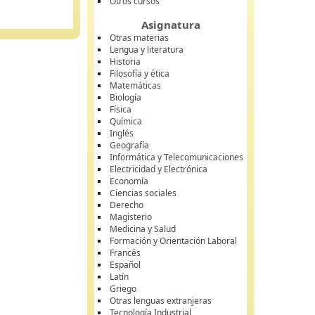
Otros cursos
Asignatura
Otras materias
Lengua y literatura
Historia
Filosofía y ética
Matemáticas
Biología
Física
Química
Inglés
Geografía
Informática y Telecomunicaciones
Electricidad y Electrónica
Economía
Ciencias sociales
Derecho
Magisterio
Medicina y Salud
Formación y Orientación Laboral
Francés
Español
Latín
Griego
Otras lenguas extranjeras
Tecnología Industrial