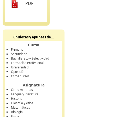
PDF
Chuletas y apuntes de...
Curso
Primaria
Secundaria
Bachillerato y Selectividad
Formación Profesional
Universidad
Oposición
Otros cursos
Asignatura
Otras materias
Lengua y literatura
Historia
Filosofía y ética
Matemáticas
Biología
Física