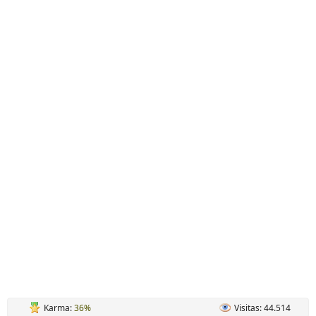
Karma:
36%
Visitas: 44.514