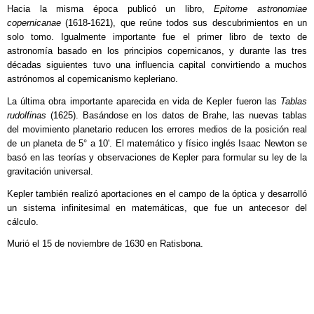
Hacia la misma época publicó un libro,
Epitome astronomiae
copernicanae
(1618-1621), que reúne todos sus descubrimientos en un
solo tomo. Igualmente importante fue el primer libro de texto de
astronomía basado en los principios copernicanos, y durante las tres
décadas siguientes tuvo una influencia capital convirtiendo a muchos
astrónomos al copernicanismo kepleriano.
La última obra importante aparecida en vida de Kepler fueron las
Tablas
rudolfinas
(1625). Basándose en los datos de Brahe, las nuevas tablas
del movimiento planetario reducen los errores medios de la posición real
de un planeta de 5° a 10'. El matemático y físico inglés Isaac Newton se
basó en las teorías y observaciones de Kepler para formular su ley de la
gravitación universal.
Kepler también realizó aportaciones en el campo de la óptica y desarrolló
un sistema infinitesimal en matemáticas, que fue un antecesor del
cálculo.
Murió el 15 de noviembre de 1630 en Ratisbona.