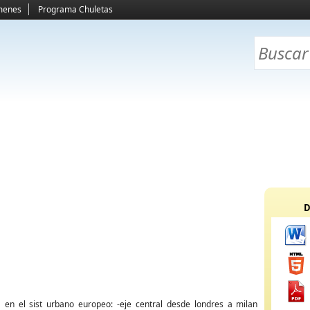
menes
Programa Chuletas
D
a en el sist urbano europeo: -eje central desde londres a milan