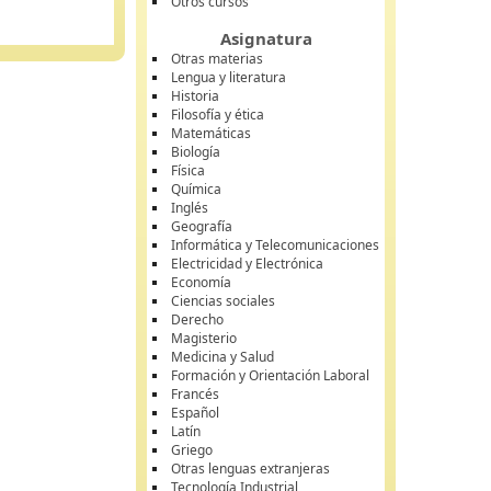
Otros cursos
Asignatura
Otras materias
Lengua y literatura
Historia
Filosofía y ética
Matemáticas
Biología
Física
Química
Inglés
Geografía
Informática y Telecomunicaciones
Electricidad y Electrónica
Economía
Ciencias sociales
Derecho
Magisterio
Medicina y Salud
Formación y Orientación Laboral
Francés
Español
Latín
Griego
Otras lenguas extranjeras
Tecnología Industrial