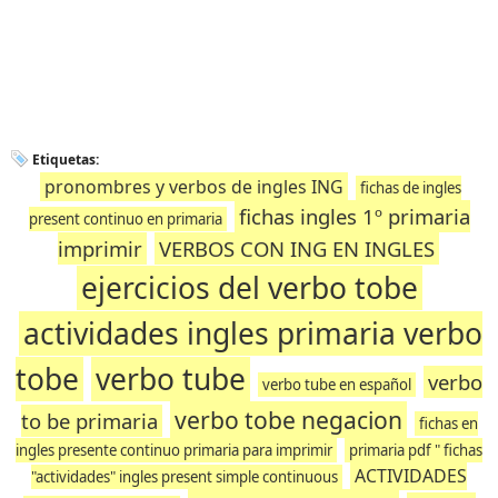
Etiquetas:
pronombres y verbos de ingles ING
fichas de ingles
fichas ingles 1º primaria
present continuo en primaria
imprimir
VERBOS CON ING EN INGLES
ejercicios del verbo tobe
actividades ingles primaria verbo
tobe
verbo tube
verbo
verbo tube en español
verbo tobe negacion
to be primaria
fichas en
ingles presente continuo primaria para imprimir
primaria pdf " fichas
ACTIVIDADES
"actividades" ingles present simple continuous