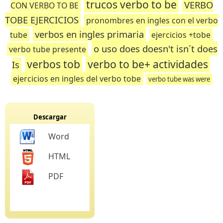
trucos verbo to be
VERBO
CON VERBO TO BE
TOBE EJERCICIOS
pronombres en ingles con el verbo
verbos en ingles primaria
tube
ejercicios +tobe
o uso does doesn't isn´t does
verbo tube presente
verbos tob
verbo to be+ actividades
Is
ejercicios en ingles del verbo tobe
verbo tube was were
Descargar
Word
HTML
PDF