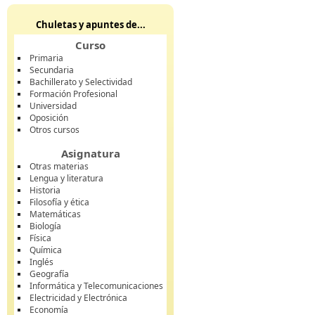
Chuletas y apuntes de...
Curso
Primaria
Secundaria
Bachillerato y Selectividad
Formación Profesional
Universidad
Oposición
Otros cursos
Asignatura
Otras materias
Lengua y literatura
Historia
Filosofía y ética
Matemáticas
Biología
Física
Química
Inglés
Geografía
Informática y Telecomunicaciones
Electricidad y Electrónica
Economía