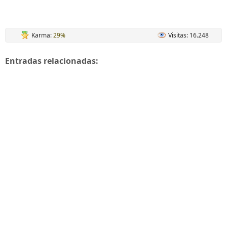
Karma:
29%
Visitas: 16.248
Entradas relacionadas: