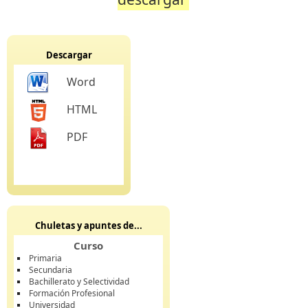
Descargar
Word
HTML
PDF
Chuletas y apuntes de...
Curso
Primaria
Secundaria
Bachillerato y Selectividad
Formación Profesional
Universidad