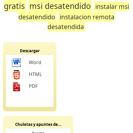
gratis
msi desatendido
instalar msi
desatendido
instalacion remota
desatendida
Descargar
Word
HTML
PDF
Chuletas y apuntes de...