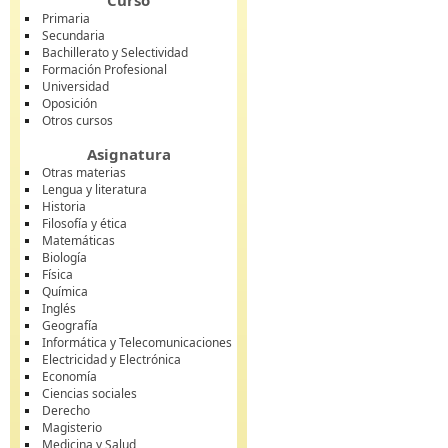
Curso
Primaria
Secundaria
Bachillerato y Selectividad
Formación Profesional
Universidad
Oposición
Otros cursos
Asignatura
Otras materias
Lengua y literatura
Historia
Filosofía y ética
Matemáticas
Biología
Física
Química
Inglés
Geografía
Informática y Telecomunicaciones
Electricidad y Electrónica
Economía
Ciencias sociales
Derecho
Magisterio
Medicina y Salud