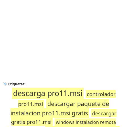
Etiquetas:
descarga pro11.msi
controlador
descargar paquete de
pro11.msi
instalacion pro11.msi gratis
descargar
gratis pro11.msi
windows instalacion remota