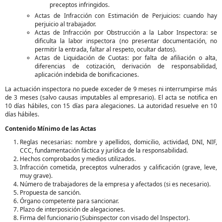
preceptos infringidos.
Actas de Infracción con Estimación de Perjuicios: cuando hay
perjuicio al trabajador.
Actas de Infracción por Obstrucción a la Labor Inspectora: se
dificulta la labor inspectora (no presentar documentación, no
permitir la entrada, faltar al respeto, ocultar datos).
Actas de Liquidación de Cuotas: por falta de afiliación o alta,
diferencias de cotización, derivación de responsabilidad,
aplicación indebida de bonificaciones.
La actuación inspectora no puede exceder de 9 meses ni interrumpirse más
de 3 meses (salvo causas imputables al empresario). El acta se notifica en
10 días hábiles, con 15 días para alegaciones. La autoridad resuelve en 10
días hábiles.
Contenido Mínimo de las Actas
Reglas necesarias: nombre y apellidos, domicilio, actividad, DNI, NIF,
CCC, fundamentación fáctica y jurídica de la responsabilidad.
Hechos comprobados y medios utilizados.
Infracción cometida, preceptos vulnerados y calificación (grave, leve,
muy grave).
Número de trabajadores de la empresa y afectados (si es necesario).
Propuesta de sanción.
Órgano competente para sancionar.
Plazo de interposición de alegaciones.
Firma del funcionario (Subinspector con visado del Inspector).