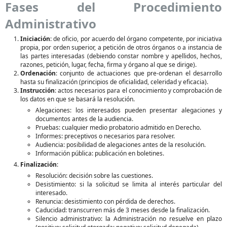
Fases del Procedimiento
Administrativo
Iniciación
: de oficio, por acuerdo del órgano competente, por iniciativa
propia, por orden superior, a petición de otros órganos o a instancia de
las partes interesadas (debiendo constar nombre y apellidos, hechos,
razones, petición, lugar, fecha, firma y órgano al que se dirige).
Ordenación
: conjunto de actuaciones que pre-ordenan el desarrollo
hasta su finalización (principios de oficialidad, celeridad y eficacia).
Instrucción
: actos necesarios para el conocimiento y comprobación de
los datos en que se basará la resolución.
Alegaciones: los interesados pueden presentar alegaciones y
documentos antes de la audiencia.
Pruebas: cualquier medio probatorio admitido en Derecho.
Informes: preceptivos o necesarios para resolver.
Audiencia: posibilidad de alegaciones antes de la resolución.
Información pública: publicación en boletines.
Finalización
:
Resolución: decisión sobre las cuestiones.
Desistimiento: si la solicitud se limita al interés particular del
interesado.
Renuncia: desistimiento con pérdida de derechos.
Caducidad: transcurren más de 3 meses desde la finalización.
Silencio administrativo: la Administración no resuelve en plazo