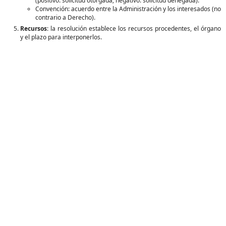
(positivo: solicitud otorgada; negativo: solicitud denegada).
Convención: acuerdo entre la Administración y los interesados (no
contrario a Derecho).
Recursos
: la resolución establece los recursos procedentes, el órgano
y el plazo para interponerlos.