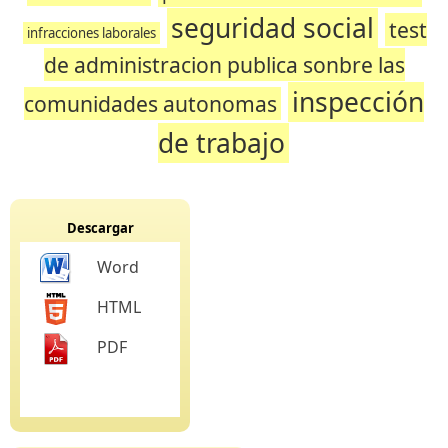
seguridad social
test
infracciones laborales
de administracion publica sonbre las
inspección
comunidades autonomas
de trabajo
Descargar
Word
HTML
PDF