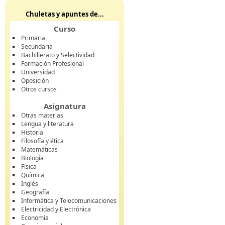
Chuletas y apuntes de...
Curso
Primaria
Secundaria
Bachillerato y Selectividad
Formación Profesional
Universidad
Oposición
Otros cursos
Asignatura
Otras materias
Lengua y literatura
Historia
Filosofía y ética
Matemáticas
Biología
Física
Química
Inglés
Geografía
Informática y Telecomunicaciones
Electricidad y Electrónica
Economía