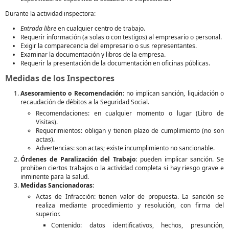
Durante la actividad inspectora:
Entrada libre
en cualquier centro de trabajo.
Requerir información (a solas o con testigos) al empresario o personal.
Exigir la comparecencia del empresario o sus representantes.
Examinar la documentación y libros de la empresa.
Requerir la presentación de la documentación en oficinas públicas.
Medidas de los Inspectores
Asesoramiento o Recomendación
: no implican sanción, liquidación o
recaudación de débitos a la Seguridad Social.
Recomendaciones: en cualquier momento o lugar (Libro de
Visitas).
Requerimientos: obligan y tienen plazo de cumplimiento (no son
actas).
Advertencias: son actas; existe incumplimiento no sancionable.
Órdenes de Paralización del Trabajo
: pueden implicar sanción. Se
prohíben ciertos trabajos o la actividad completa si hay riesgo grave e
inminente para la salud.
Medidas Sancionadoras
:
Actas de Infracción: tienen valor de propuesta. La sanción se
realiza mediante procedimiento y resolución, con firma del
superior.
Contenido: datos identificativos, hechos, presunción,