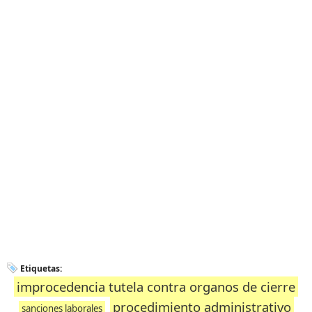
Etiquetas:
improcedencia tutela contra organos de cierre
procedimiento administrativo
sanciones laborales