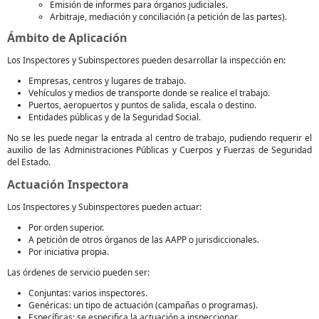
Emisión de informes para órganos judiciales.
Arbitraje, mediación y conciliación (a petición de las partes).
Ámbito de Aplicación
Los Inspectores y Subinspectores pueden desarrollar la inspección en:
Empresas, centros y lugares de trabajo.
Vehículos y medios de transporte donde se realice el trabajo.
Puertos, aeropuertos y puntos de salida, escala o destino.
Entidades públicas y de la Seguridad Social.
No se les puede negar la entrada al centro de trabajo, pudiendo requerir el
auxilio de las Administraciones Públicas y Cuerpos y Fuerzas de Seguridad
del Estado.
Actuación Inspectora
Los Inspectores y Subinspectores pueden actuar:
Por orden superior.
A petición de otros órganos de las AAPP o jurisdiccionales.
Por iniciativa propia.
Las órdenes de servicio pueden ser:
Conjuntas: varios inspectores.
Genéricas: un tipo de actuación (campañas o programas).
Específicas: se especifica la actuación a inspeccionar.