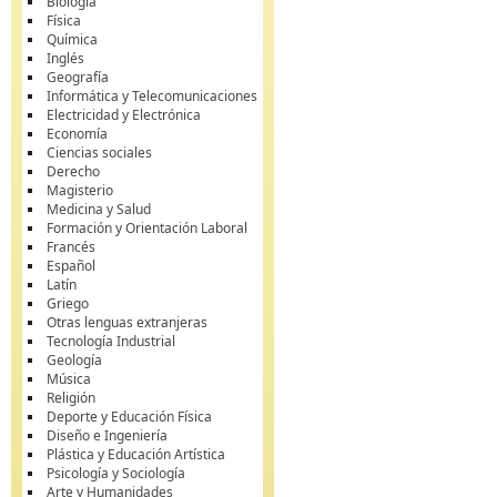
Biología
Física
Química
Inglés
Geografía
Informática y Telecomunicaciones
Electricidad y Electrónica
Economía
Ciencias sociales
Derecho
Magisterio
Medicina y Salud
Formación y Orientación Laboral
Francés
Español
Latín
Griego
Otras lenguas extranjeras
Tecnología Industrial
Geología
Música
Religión
Deporte y Educación Física
Diseño e Ingeniería
Plástica y Educación Artística
Psicología y Sociología
Arte y Humanidades