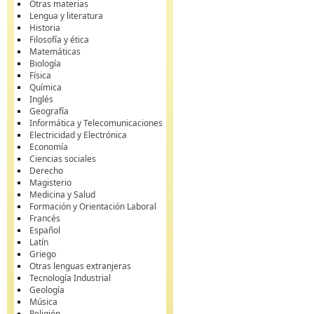
Otras materias
Lengua y literatura
Historia
Filosofía y ética
Matemáticas
Biología
Física
Química
Inglés
Geografía
Informática y Telecomunicaciones
Electricidad y Electrónica
Economía
Ciencias sociales
Derecho
Magisterio
Medicina y Salud
Formación y Orientación Laboral
Francés
Español
Latín
Griego
Otras lenguas extranjeras
Tecnología Industrial
Geología
Música
Religión