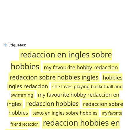
Etiquetas:
redaccion en ingles sobre
hobbies
my favourite hobby redaccion
redaccion sobre hobbies ingles
hobbies
ingles redaccion
she loves playing basketball and
my favourite hobby redaccion en
swimming
redaccion hobbies
ingles
redaccion sobre
hobbies
texto en ingles sobre hobbies
my favorite
redaccion hobbies en
friend redaccion