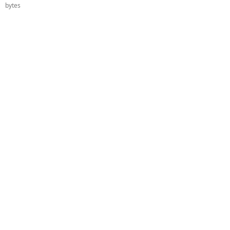
bytes