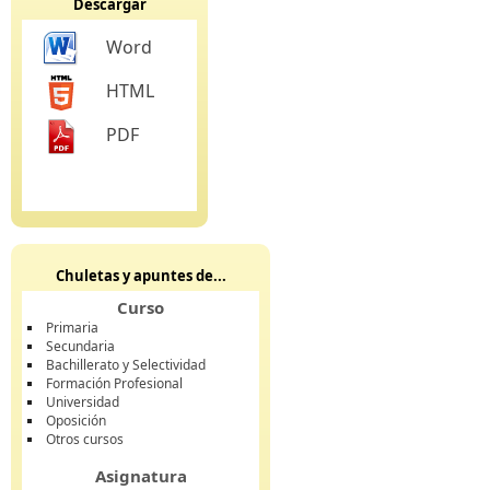
Descargar
Word
HTML
PDF
Chuletas y apuntes de...
Curso
Primaria
Secundaria
Bachillerato y Selectividad
Formación Profesional
Universidad
Oposición
Otros cursos
Asignatura