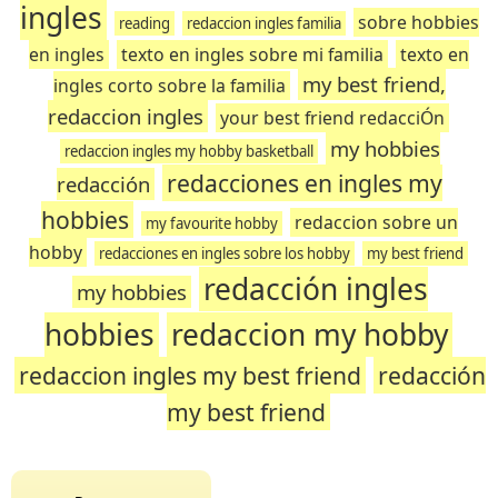
ingles
sobre hobbies
reading
redaccion ingles familia
en ingles
texto en ingles sobre mi familia
texto en
my best friend,
ingles corto sobre la familia
redaccion ingles
your best friend redacciÓn
my hobbies
redaccion ingles my hobby basketball
redacciones en ingles my
redacción
hobbies
redaccion sobre un
my favourite hobby
hobby
redacciones en ingles sobre los hobby
my best friend
redacción ingles
my hobbies
hobbies
redaccion my hobby
redaccion ingles my best friend
redacción
my best friend