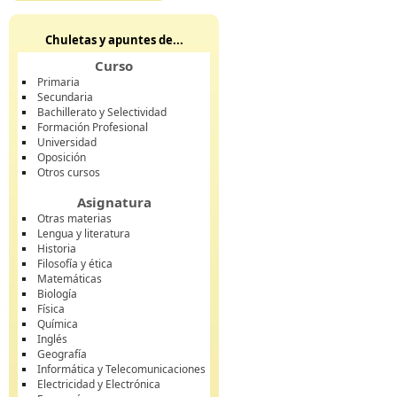
Chuletas y apuntes de...
Curso
Primaria
Secundaria
Bachillerato y Selectividad
Formación Profesional
Universidad
Oposición
Otros cursos
Asignatura
Otras materias
Lengua y literatura
Historia
Filosofía y ética
Matemáticas
Biología
Física
Química
Inglés
Geografía
Informática y Telecomunicaciones
Electricidad y Electrónica