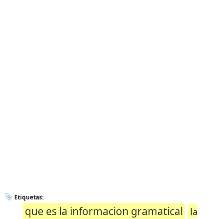
Etiquetas:
que es la informacion gramatical
la