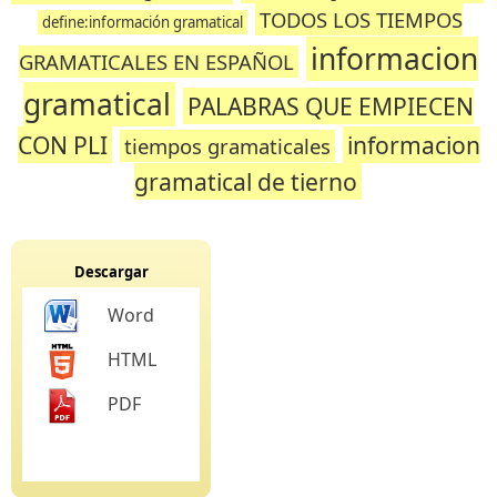
TODOS LOS TIEMPOS
define:información gramatical
informacion
GRAMATICALES EN ESPAÑOL
gramatical
PALABRAS QUE EMPIECEN
CON PLI
informacion
tiempos gramaticales
gramatical de tierno
Descargar
Word
HTML
PDF