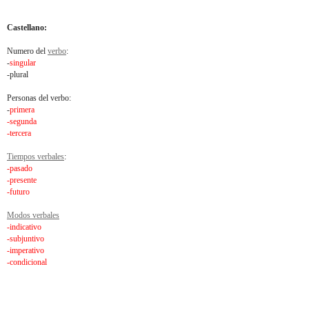
Castellano:
Numero del
verbo
:
-
singular
-plural
Personas del verbo:
-
primera
-segunda
-tercera
Tiempos verbales
:
-pasado
-presente
-futuro
Modos verbales
-indicativo
-subjuntivo
-imperativo
-condicional