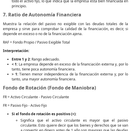
todo el activo fijo, lo que indica que la empresa está bien financiada en
principio.
7. Ratio de Autonomía Financiera
Muestra la relación del pasivo no exigible con las deudas totales de la
empresa y sirve para comprobar la calidad de la financiación, es decir, si
depende en exceso o no de la financiación ajena.
RAF = Fondo Propio / Pasivo Exigible Total
Interpretación:
Entre 1 y 2:
Rango adecuado.
< 1:
La empresa depende en exceso de la financiación externa y, por lo
tanto, tiene poca autonomía financiera.
> 1:
Tienen menor independencia de la financiación externa y, por lo
tanto, una mayor autonomía financiera.
Fondo de Rotación (Fondo de Maniobra)
FR = Activo Circulante - Pasivo Circulante
FR = Pasivo Fijo - Activo Fijo
Si el fondo de rotación es positivo (+):
Significa que el activo circulante es mayor que el pasivo
circulante. Esto quiere decir que los bienes y derechos que se van
a convertir en dinero antes de 1 año son mayores que las deudas