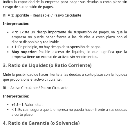
Indica la capacidad de la empresa para pagar sus deudas a corto plazo sin
riesgo de suspensión de pagos.
RT = (Disponible + Realizable) / Pasivo Circulante
Interpretación:
< 1:
Existe un riesgo importante de suspensión de pagos, ya que la
empresa no puede hacer frente a las deudas a corto plazo con el
dinero disponible y realizable.
> 1:
En principio, no hay riesgo de suspensión de pagos.
Muy superior:
Posible exceso de liquidez, lo que significa que la
empresa tiene un exceso de activos sin rendimientos.
3. Ratio de Liquidez (o Ratio Corriente)
Mide la posibilidad de hacer frente a las deudas a corto plazo con la liquidez
que proporciona el activo circulante.
RL = Activo Circulante / Pasivo Circulante
Interpretación:
+1.5 - 1:
Valor ideal.
< 1:
Es casi seguro que la empresa no pueda hacer frente a sus deudas
a corto plazo.
4. Ratio de Garantía (o Solvencia)