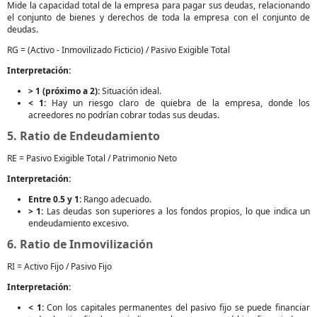
Mide la capacidad total de la empresa para pagar sus deudas, relacionando
el conjunto de bienes y derechos de toda la empresa con el conjunto de
deudas.
RG = (Activo - Inmovilizado Ficticio) / Pasivo Exigible Total
Interpretación:
> 1 (próximo a 2):
Situación ideal.
< 1:
Hay un riesgo claro de quiebra de la empresa, donde los
acreedores no podrían cobrar todas sus deudas.
5. Ratio de Endeudamiento
RE = Pasivo Exigible Total / Patrimonio Neto
Interpretación:
Entre 0.5 y 1:
Rango adecuado.
> 1:
Las deudas son superiores a los fondos propios, lo que indica un
endeudamiento excesivo.
6. Ratio de Inmovilización
RI = Activo Fijo / Pasivo Fijo
Interpretación:
< 1:
Con los capitales permanentes del pasivo fijo se puede financiar