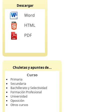
Descargar
Word
HTML
PDF
Chuletas y apuntes de...
Curso
Primaria
Secundaria
Bachillerato y Selectividad
Formación Profesional
Universidad
Oposición
Otros cursos