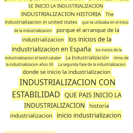
SE INICIO LA INDUSTRIALIZACION
INDUSTRIALIZACION HISTORIA
The
industrializacion in united states
que se utilizaba en el inicio
porque el arranque de la
de la industrializacion
los inicios de la
industrializacion
industrializacion en España
los inicios de la
La Industrialización
industrializacion:el textil catalan
ritmo de
la industrializacion años 30
La segunda fase de la industrializacion
donde se inicio la industrializacion
INDUSTRIALIZACION CON
ESTABILIDAD
QUE PAIS INICIO LA
INDUSTRIALIZACION
historia
inicio industrializacion
industrializacion