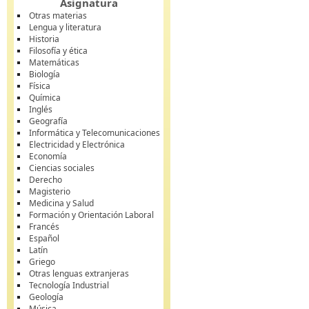
Asignatura
Otras materias
Lengua y literatura
Historia
Filosofía y ética
Matemáticas
Biología
Física
Química
Inglés
Geografía
Informática y Telecomunicaciones
Electricidad y Electrónica
Economía
Ciencias sociales
Derecho
Magisterio
Medicina y Salud
Formación y Orientación Laboral
Francés
Español
Latín
Griego
Otras lenguas extranjeras
Tecnología Industrial
Geología
Música