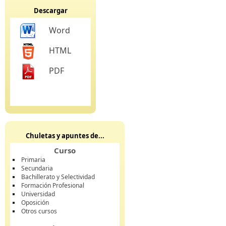
Descargar
Word
HTML
PDF
Chuletas y apuntes de...
Curso
Primaria
Secundaria
Bachillerato y Selectividad
Formación Profesional
Universidad
Oposición
Otros cursos