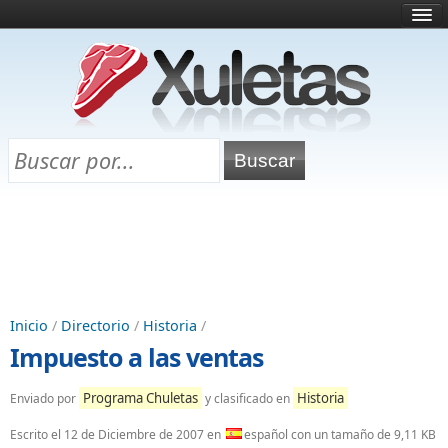
Inicio
¿Qué es esto?
Directorio
Selectividad
Chuletas para exámenes
Programa Chuletas
Inicio
/
Directorio
/
Historia
/
Impuesto a las ventas
Programa Chuletas
Historia
Enviado por
y clasificado en
Escrito el
12 de Diciembre de 2007
en
español con un tamaño de 9,11 KB