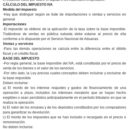
CÁLCULO DEL IMPUESTO IVA
Medida del impuesto
-Hay que distinguir según se trate de importaciones o ventas y servicios en
general.
Importaciones
-El impuesto se obtiene de la aplicación de la tasa sobre la base imponible.
Tratándose de ventas en pública subasta debe estarse al precio de ella
conforme a lo dispuesto por el Servicio Nacional de Aduanas.
Ventas y servicios
-Para las demás operaciones se calcula entre la diferencia entre el débito
fiscal y el crédito fiscal.
BASE DEL IMPUESTO
-Por regla general, la base imponible del IVA, está constituida por el precio de
venta de los bienes o el valor de los servicios.
-Por otro lado, la Ley precisa cuales conceptos deben incluirse y excluirse de
la base imponible
Deben incluirse:
a) El monto de los interese reajustes y gastos de financiamiento de una
operación a plazo, incluidos los intereses moratorio que se hayan hecho
exigibles o sean percibidos anticipadamente en el período tributario en que se
realiza la operación.
b) El valor de los envases y de los depósitos constituidos por los compradores
para garantizar su devolución.
c) El monto de los impuestos que se han incluido o recargado en el precio o
remuneración.
No deben incluirse: