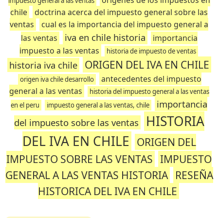
origenes de los impuestos en
impuesto general a las ventas
chile
doctrina acerca del impuesto general sobre las
ventas
cual es la importancia del impuesto general a
iva en chile historia
las ventas
importancia
impuesto a las ventas
historia de impuesto de ventas
ORIGEN DEL IVA EN CHILE
historia iva chile
antecedentes del impuesto
origen iva chile desarrollo
general a las ventas
historia del impuesto general a las ventas
importancia
en el peru
impuesto general a las ventas, chile
HISTORIA
del impuesto sobre las ventas
DEL IVA EN CHILE
ORIGEN DEL
IMPUESTO SOBRE LAS VENTAS
IMPUESTO
GENERAL A LAS VENTAS HISTORIA
RESEÑA
HISTORICA DEL IVA EN CHILE