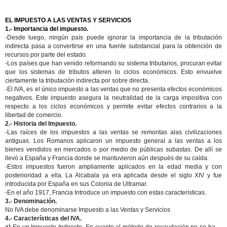
EL IMPUESTO A LAS VENTAS Y SERVICIOS
1.- Importancia del impuesto.
-Desde luego, ningún país puede ignorar la importancia de la tributación
indirecta pasa a convertirse en una fuente substancial para la obtención de
recursos por parte del estado.
-Los países que han venido reformando su sistema tributarios, procuran evitar
que los sistemas de tributos alteren lo ciclos económicos. Esto envuelve
ciertamente la tributación indirecta por sobre directa.
-El IVA, es el único impuesto a las ventas que no presenta efectos económicos
negativos. Este impuesto asegura la neutralidad de la carga impositiva con
respecto a los ciclos económicos y permite evitar efectos contrarios a la
libertad de comercio.
2.- Historia del Impuesto.
-Las raíces de los impuestos a las ventas se remontas alas civilizaciones
antiguas. Los Romanos aplicaron un impuesto general a las ventas a los
bienes vendidos en mercados o por medio de públicas subastas. De allí se
llevó a España y Francia donde se mantuvieron aún después de su caída.
-Estos impuestos fueron ampliamente aplicados en la edad media y con
posterioridad a ella. La Alcabala ya era aplicada desde el siglo XIV y fue
introducida por España en sus Colonia de Ultramar.
-En el año 1917, Francia Introduce un impuesto con estas características.
3.- Denominación.
No IVA debe denominarse Impuesto a las Ventas y Servicios
4.- Características del IVA.