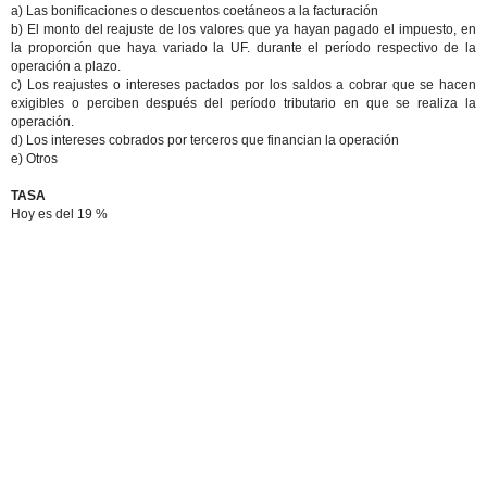
a) Las bonificaciones o descuentos coetáneos a la facturación
b) El monto del reajuste de los valores que ya hayan pagado el impuesto, en
la proporción que haya variado la UF. durante el período respectivo de la
operación a plazo.
c) Los reajustes o intereses pactados por los saldos a cobrar que se hacen
exigibles o perciben después del período tributario en que se realiza la
operación.
d) Los intereses cobrados por terceros que financian la operación
e) Otros
TASA
Hoy es del 19 %