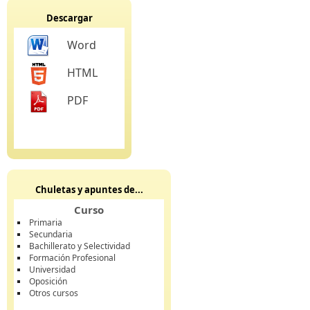
Descargar
Word
HTML
PDF
Chuletas y apuntes de...
Curso
Primaria
Secundaria
Bachillerato y Selectividad
Formación Profesional
Universidad
Oposición
Otros cursos