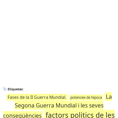
Etiquetas:
La
Fases de la II Guerra Mundial.
potencies de l'epoca
Segona Guerra Mundial i les seves
factors politics de les
conseqüències