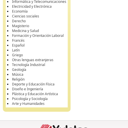
Informática y Telecomunicaciones
Electricidad y Electrónica
Economía
Ciencias sociales
Derecho
Magisterio
Medicina y Salud
Formación y Orientación Laboral
Francés
Español
Latín
Griego
Otras lenguas extranjeras
Tecnología Industrial
Geología
Música
Religión
Deporte y Educación Física
Diseño e Ingeniería
Plástica y Educación Artística
Psicología y Sociología
Arte y Humanidades