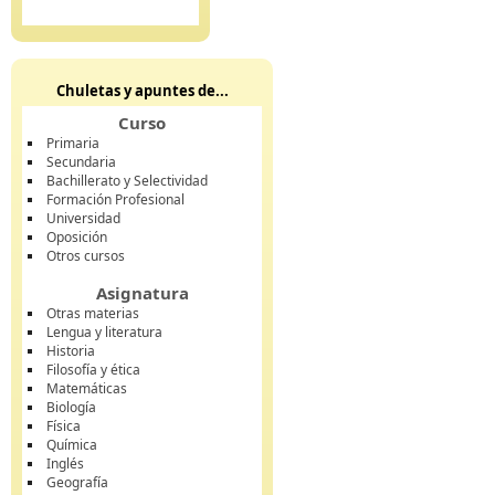
Chuletas y apuntes de...
Curso
Primaria
Secundaria
Bachillerato y Selectividad
Formación Profesional
Universidad
Oposición
Otros cursos
Asignatura
Otras materias
Lengua y literatura
Historia
Filosofía y ética
Matemáticas
Biología
Física
Química
Inglés
Geografía