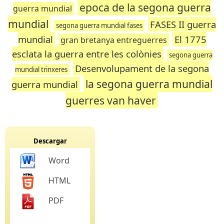
epoca de la segona guerra
guerra mundial
mundial
FASES II guerra
segona guerra mundial fases
mundial
El 1775
gran bretanya entreguerres
esclata la guerra entre les colònies
segona guerra
Desenvolupament de la segona
mundial trinxeres
la segona guerra mundial
guerra mundial
guerres van haver
Descargar
Word
HTML
PDF