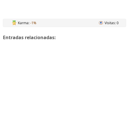
Karma:
-1%
Visitas: 0
Entradas relacionadas: