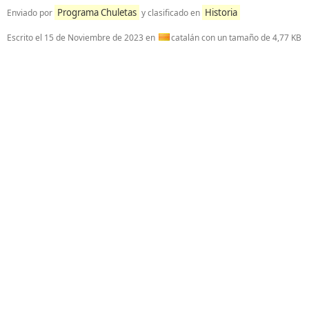
Programa Chuletas
Historia
Enviado por
y clasificado en
Escrito el
15 de Noviembre de 2023
en
catalán con un tamaño de 4,77 KB