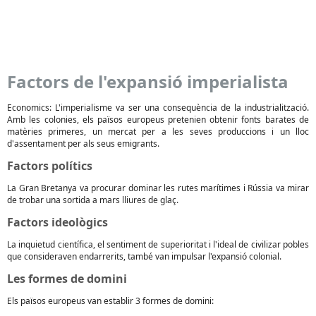
Factors de l'expansió imperialista
Economics: L'imperialisme va ser una consequència de la industrialització.
Amb les colonies, els països europeus pretenien obtenir fonts barates de
matèries primeres, un mercat per a les seves produccions i un lloc
d'assentament per als seus emigrants.
Factors polítics
La Gran Bretanya va procurar dominar les rutes marítimes i Rússia va mirar
de trobar una sortida a mars lliures de glaç.
Factors ideològics
La inquietud científica, el sentiment de superioritat i l'ideal de civilizar pobles
que consideraven endarrerits, també van impulsar l'expansió colonial.
Les formes de domini
Els països europeus van establir 3 formes de domini: