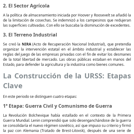
2. El Sector Agrícola
A la política de almacenamiento iniciada por Hoover y Roosevelt se añadió la
de la limitación de cosechas. Se indemnizó a los campesinos que redujeran
las superficies cultivadas. Con ello se buscaba la disminución de excedentes.
3. El Terreno Industrial
Se creó la
NIRA
(Acto de Recuperación Nacional Industrial), que pretendía
organizar la intervención estatal en el ámbito industrial y establecer las
reglas del juego de las empresas privadas con el fin de evitar los desmanes
de la total libertad de mercado. Las obras públicas estaban en manos del
Estado, para defender la agricultura y la industria como bienes comunes.
La Construcción de la URSS: Etapas
Clave
En este periodo se distinguen cuatro etapas:
1ª Etapa: Guerra Civil y Comunismo de Guerra
La Revolución Bolchevique había estallado en el contexto de la Primera
Guerra Mundial. Lenin comprendió que solo desenganchándose de la guerra
se consolidaría el nuevo régimen soviético, así que impuso su criterio y firmó
la paz con Alemania (Tratado de Brest-Litovsk), después de una serie de