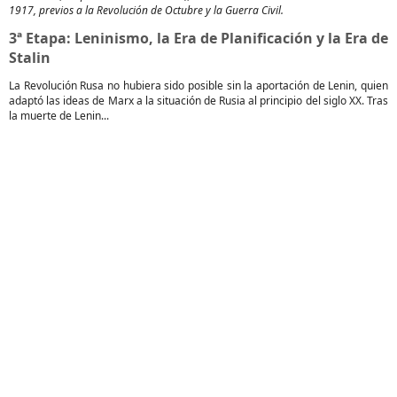
1917, previos a la Revolución de Octubre y la Guerra Civil.
3ª Etapa: Leninismo, la Era de Planificación y la Era de
Stalin
La Revolución Rusa no hubiera sido posible sin la aportación de Lenin, quien
adaptó las ideas de Marx a la situación de Rusia al principio del siglo XX. Tras
la muerte de Lenin...