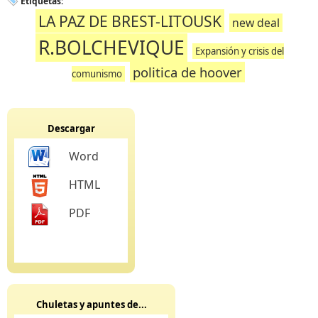
Etiquetas:
LA PAZ DE BREST-LITOUSK
new deal
R.BOLCHEVIQUE
Expansión y crisis del
politica de hoover
comunismo
Descargar
Word
HTML
PDF
Chuletas y apuntes de...