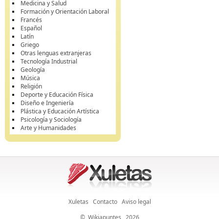
Medicina y Salud
Formación y Orientación Laboral
Francés
Español
Latín
Griego
Otras lenguas extranjeras
Tecnología Industrial
Geología
Música
Religión
Deporte y Educación Física
Diseño e Ingeniería
Plástica y Educación Artística
Psicología y Sociología
Arte y Humanidades
Xuletas
Contacto
Aviso legal
©
Wikiapuntes
, 2026