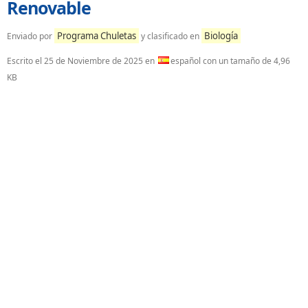
Renovable
Programa Chuletas
Biología
Enviado por
y clasificado en
Escrito el
25 de Noviembre de 2025
en
español con un tamaño de 4,96
KB