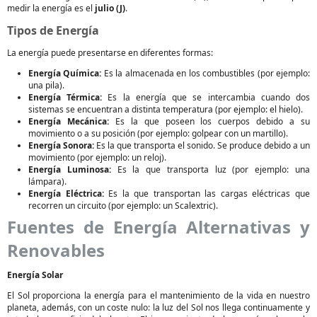
medir la energía es el
julio (J)
.
Tipos de Energía
La energía puede presentarse en diferentes formas:
Energía Química:
Es la almacenada en los combustibles (por ejemplo:
una pila).
Energía Térmica:
Es la energía que se intercambia cuando dos
sistemas se encuentran a distinta temperatura (por ejemplo: el hielo).
Energía Mecánica:
Es la que poseen los cuerpos debido a su
movimiento o a su posición (por ejemplo: golpear con un martillo).
Energía Sonora:
Es la que transporta el sonido. Se produce debido a un
movimiento (por ejemplo: un reloj).
Energía Luminosa:
Es la que transporta luz (por ejemplo: una
lámpara).
Energía Eléctrica:
Es la que transportan las cargas eléctricas que
recorren un circuito (por ejemplo: un Scalextric).
Fuentes de Energía Alternativas y
Renovables
Energía Solar
El Sol proporciona la energía para el mantenimiento de la vida en nuestro
planeta, además, con un coste nulo: la luz del Sol nos llega continuamente y