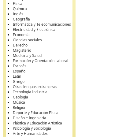
Física
Química
Inglés
Geografía
Informática y Telecomunicaciones
Electricidad y Electrónica
Economía
Ciencias sociales
Derecho
Magisterio
Medicina y Salud
Formación y Orientación Laboral
Francés
Español
Latín
Griego
Otras lenguas extranjeras
Tecnología Industrial
Geología
Música
Religión
Deporte y Educación Física
Diseño e Ingeniería
Plástica y Educación Artística
Psicología y Sociología
Arte y Humanidades