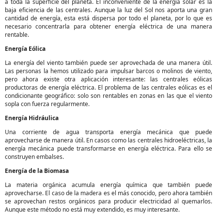
a toda la superficie del planeta. El inconveniente de la energía solar es la
baja eficiencia de las centrales. Aunque la luz del Sol nos aporta una gran
cantidad de energía, esta está dispersa por todo el planeta, por lo que es
necesario concentrarla para obtener energía eléctrica de una manera
rentable.
Energía Eólica
La energía del viento también puede ser aprovechada de una manera útil.
Las personas la hemos utilizado para impulsar barcos o molinos de viento,
pero ahora existe otra aplicación interesante: las centrales eólicas
productoras de energía eléctrica. El problema de las centrales eólicas es el
condicionante geográfico: solo son rentables en zonas en las que el viento
sopla con fuerza regularmente.
Energía Hidráulica
Una corriente de agua transporta energía mecánica que puede
aprovecharse de manera útil. En casos como las centrales hidroeléctricas, la
energía mecánica puede transformarse en energía eléctrica. Para ello se
construyen embalses.
Energía de la Biomasa
La materia orgánica acumula energía química que también puede
aprovecharse. El caso de la madera es el más conocido, pero ahora también
se aprovechan restos orgánicos para producir electricidad al quemarlos.
Aunque este método no está muy extendido, es muy interesante.