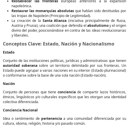
Restablecer las fronteras
europeas anteriores a la expansión
napoleónica.
Restaurar las monarquías absolutas
que habían sido destituidas por
las tropas de Napoleón (Principio de Legitimidad).
La creación de la
Santa Alianza
(iniciativa principalmente de Rusia,
Austria y Prusia), una coalición que defendía el
absolutismo
y el origen
divino del poder, posicionándose en contra de las ideas revolucionarias
y liberales.
Conceptos Clave: Estado, Nación y Nacionalismo
Estado
Conjunto de las instituciones políticas, jurídicas y administrativas que tienen
autoridad soberana
sobre un territorio delimitado por sus fronteras. Un
Estado puede agrupar a varias naciones en su interior (Estado plurinacional)
o conformarse sobre la base de una sola nación (Estado-nación).
Nación
Conjunto de personas que tiene
conciencia
de compartir lazos históricos,
étnicos, lingüísticos y/o culturales específicos que les otorgan una identidad
colectiva diferenciada.
Conciencia Nacional
Idea o sentimiento de
pertenencia
a una comunidad diferenciada por su
cultura, idioma, religión, historia y/o pasado común.