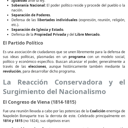
Igualdad
ante la ley.
Soberanía Nacional:
El poder político reside y procede del pueblo o la
nación.
Separación de Poderes
.
Defensa de las
libertades individuales
(expresión, reunión, religión,
etc.).
Separación de Iglesia y Estado
.
Defensa de la
Propiedad Privada
y del
Libre Mercado
.
El Partido Político
Es una asociación de ciudadanos que se unen libremente para la defensa de
sus ideas políticas, plasmadas en un
programa
con un modelo social,
político y económico específico. Buscan alcanzar el poder, generalmente a
través de las
elecciones
, aunque históricamente también mediante la
revolución
, para desarrollar dicho programa.
La Reacción Conservadora y el
Surgimiento del Nacionalismo
El Congreso de Viena (1814-1815)
Fue una reunión llevada a cabo por las potencias de la
Coalición
enemiga de
Napoleón Bonaparte tras la derrota de este. Celebrado principalmente en
1814 y 1815
(no 1824), sus objetivos eran: