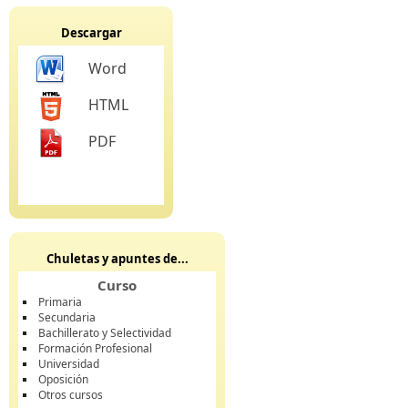
Descargar
Word
HTML
PDF
Chuletas y apuntes de...
Curso
Primaria
Secundaria
Bachillerato y Selectividad
Formación Profesional
Universidad
Oposición
Otros cursos