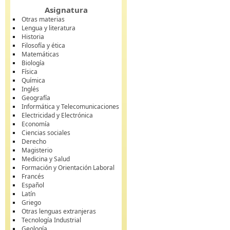
Asignatura
Otras materias
Lengua y literatura
Historia
Filosofía y ética
Matemáticas
Biología
Física
Química
Inglés
Geografía
Informática y Telecomunicaciones
Electricidad y Electrónica
Economía
Ciencias sociales
Derecho
Magisterio
Medicina y Salud
Formación y Orientación Laboral
Francés
Español
Latín
Griego
Otras lenguas extranjeras
Tecnología Industrial
Geología