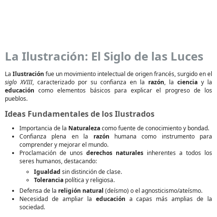
La Ilustración: El Siglo de las Luces
La
Ilustración
fue un movimiento intelectual de origen francés, surgido en el
siglo XVIII
, caracterizado por su confianza en la
razón
, la
ciencia
y la
educación
como elementos básicos para explicar el progreso de los
pueblos.
Ideas Fundamentales de los Ilustrados
Importancia de la
Naturaleza
como fuente de conocimiento y bondad.
Confianza plena en la
razón
humana como instrumento para
comprender y mejorar el mundo.
Proclamación de unos
derechos naturales
inherentes a todos los
seres humanos, destacando:
Igualdad
sin distinción de clase.
Tolerancia
política y religiosa.
Defensa de la
religión natural
(deísmo) o el agnosticismo/ateísmo.
Necesidad de ampliar la
educación
a capas más amplias de la
sociedad.