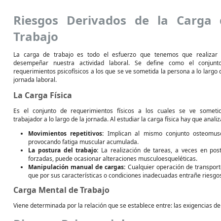
Riesgos Derivados de la Carga 
Trabajo
La carga de trabajo es todo el esfuerzo que tenemos que realizar
desempeñar nuestra actividad laboral. Se define como el conjunt
requerimientos psicofísicos a los que se ve sometida la persona a lo largo 
jornada laboral.
La Carga Física
Es el conjunto de requerimientos físicos a los cuales se ve someti
trabajador a lo largo de la jornada. Al estudiar la carga física hay que analiz
Movimientos repetitivos:
Implican al mismo conjunto osteomus
provocando fatiga muscular acumulada.
La postura del trabajo:
La realización de tareas, a veces en pos
forzadas, puede ocasionar alteraciones musculoesqueléticas.
Manipulación manual de cargas:
Cualquier operación de transport
que por sus características o condiciones inadecuadas entrañe riesgos
Carga Mental de Trabajo
Viene determinada por la relación que se establece entre: las exigencias del t