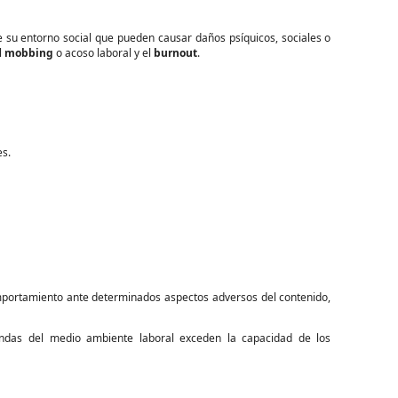
de su entorno social que pueden causar daños psíquicos, sociales o
el
mobbing
o acoso laboral y el
burnout
.
es.
comportamiento ante determinados aspectos adversos del contenido,
andas del medio ambiente laboral exceden la capacidad de los