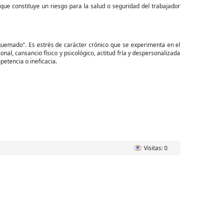
que constituye un riesgo para la salud o seguridad del trabajador
r "quemado". Es estrés de carácter crónico que se experimenta en el
al, cansancio físico y psicológico, actitud fría y despersonalizada
petencia o ineficacia.
Visitas: 0