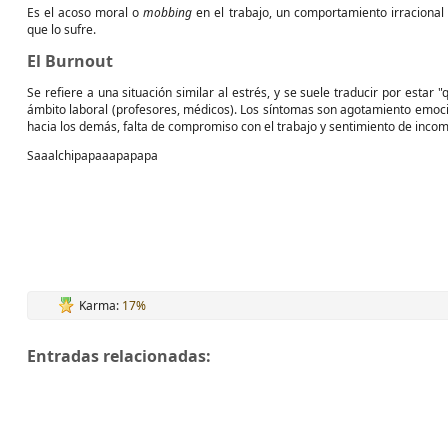
Es el acoso moral o
mobbing
en el trabajo, un comportamiento irracional 
que lo sufre.
El Burnout
Se refiere a una situación similar al estrés, y se suele traducir por esta
ámbito laboral (profesores, médicos). Los síntomas son agotamiento emocion
hacia los demás, falta de compromiso con el trabajo y sentimiento de incom
Saaalchipapaaapapapa
Karma:
17%
Entradas relacionadas: