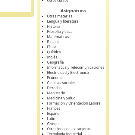
Otros cursos
Asignatura
Otras materias
Lengua y literatura
Historia
Filosofía y ética
Matemáticas
Biología
Física
Química
Inglés
Geografía
Informática y Telecomunicaciones
Electricidad y Electrónica
Economía
Ciencias sociales
Derecho
Magisterio
Medicina y Salud
Formación y Orientación Laboral
Francés
Español
Latín
Griego
Otras lenguas extranjeras
Tecnología Industrial