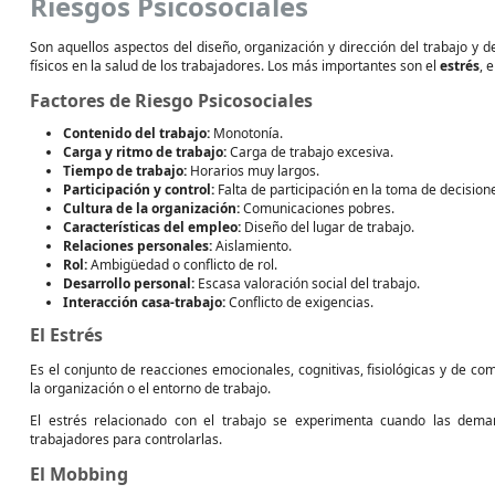
Riesgos Psicosociales
Son aquellos aspectos del diseño, organización y dirección del trabajo y 
físicos en la salud de los trabajadores. Los más importantes son el
estrés
, 
Factores de Riesgo Psicosociales
Contenido del trabajo:
Monotonía.
Carga y ritmo de trabajo:
Carga de trabajo excesiva.
Tiempo de trabajo:
Horarios muy largos.
Participación y control:
Falta de participación en la toma de decision
Cultura de la organización:
Comunicaciones pobres.
Características del empleo:
Diseño del lugar de trabajo.
Relaciones personales:
Aislamiento.
Rol:
Ambigüedad o conflicto de rol.
Desarrollo personal:
Escasa valoración social del trabajo.
Interacción casa-trabajo:
Conflicto de exigencias.
El Estrés
Es el conjunto de reacciones emocionales, cognitivas, fisiológicas y de 
la organización o el entorno de trabajo.
El estrés relacionado con el trabajo se experimenta cuando las dem
trabajadores para controlarlas.
El Mobbing