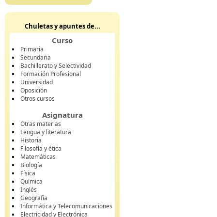
Chuletas y apuntes de...
Curso
Primaria
Secundaria
Bachillerato y Selectividad
Formación Profesional
Universidad
Oposición
Otros cursos
Asignatura
Otras materias
Lengua y literatura
Historia
Filosofía y ética
Matemáticas
Biología
Física
Química
Inglés
Geografía
Informática y Telecomunicaciones
Electricidad y Electrónica