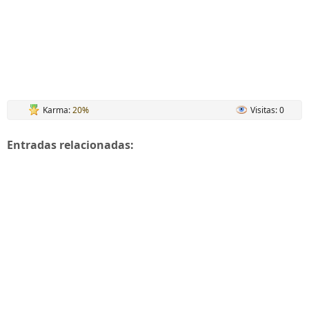
Karma:
20%
Visitas: 0
Entradas relacionadas: