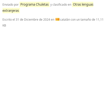
Programa Chuletas
Otras lenguas
Enviado por
y clasificado en
extranjeras
Escrito el
31 de Diciembre de 2024
en
catalán con un tamaño de 11,11
KB