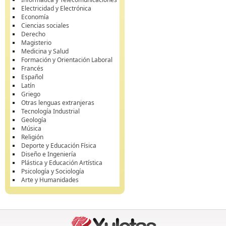
Electricidad y Electrónica
Economía
Ciencias sociales
Derecho
Magisterio
Medicina y Salud
Formación y Orientación Laboral
Francés
Español
Latín
Griego
Otras lenguas extranjeras
Tecnología Industrial
Geología
Música
Religión
Deporte y Educación Física
Diseño e Ingeniería
Plástica y Educación Artística
Psicología y Sociología
Arte y Humanidades