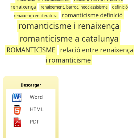
renaixença
renaixement, barroc, neoclassisisme
definició
romanticisme definició
renaixença en literatura
romanticisme i renaixença
romanticisme a catalunya
ROMANTICISME
relació entre renaixença
i romanticisme
Descargar
Word
HTML
PDF