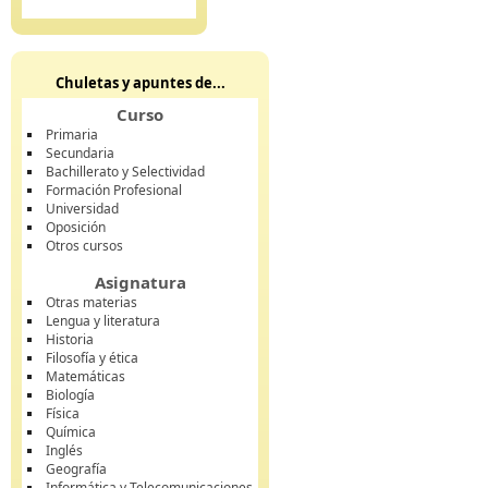
Chuletas y apuntes de...
Curso
Primaria
Secundaria
Bachillerato y Selectividad
Formación Profesional
Universidad
Oposición
Otros cursos
Asignatura
Otras materias
Lengua y literatura
Historia
Filosofía y ética
Matemáticas
Biología
Física
Química
Inglés
Geografía
Informática y Telecomunicaciones