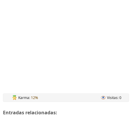
Karma:
12%
Visitas: 0
Entradas relacionadas: