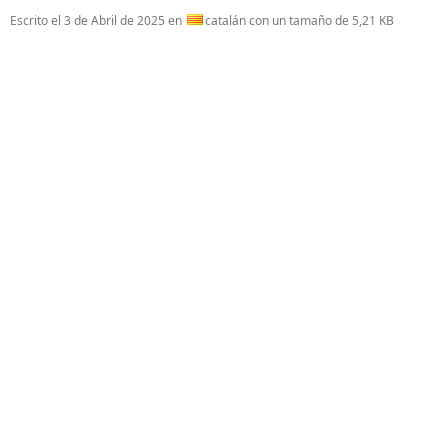
Escrito el
3 de Abril de 2025
en
catalán con un tamaño de 5,21 KB