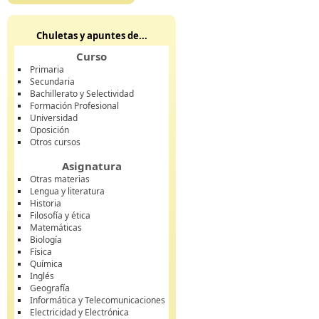
Chuletas y apuntes de...
Curso
Primaria
Secundaria
Bachillerato y Selectividad
Formación Profesional
Universidad
Oposición
Otros cursos
Asignatura
Otras materias
Lengua y literatura
Historia
Filosofía y ética
Matemáticas
Biología
Física
Química
Inglés
Geografía
Informática y Telecomunicaciones
Electricidad y Electrónica