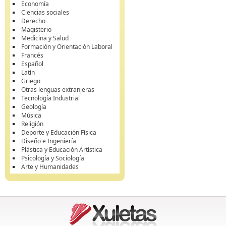
Economía
Ciencias sociales
Derecho
Magisterio
Medicina y Salud
Formación y Orientación Laboral
Francés
Español
Latín
Griego
Otras lenguas extranjeras
Tecnología Industrial
Geología
Música
Religión
Deporte y Educación Física
Diseño e Ingeniería
Plástica y Educación Artística
Psicología y Sociología
Arte y Humanidades