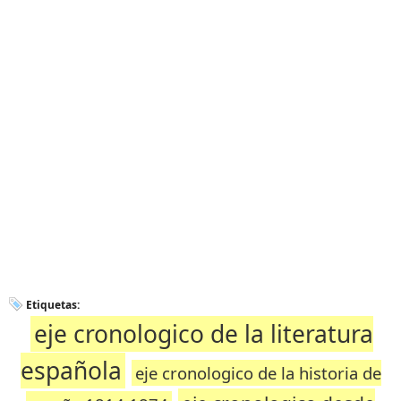
Etiquetas:
eje cronologico de la literatura
española
eje cronologico de la historia de