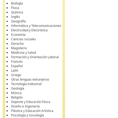
Biología
Física
Química
Inglés
Geografía
Informática y Telecomunicaciones
Electricidad y Electrónica
Economía
Ciencias sociales
Derecho
Magisterio
Medicina y Salud
Formación y Orientación Laboral
Francés
Español
Latín
Griego
Otras lenguas extranjeras
Tecnología Industrial
Geología
Música
Religión
Deporte y Educación Física
Diseño e Ingeniería
Plástica y Educación Artística
Psicología y Sociología