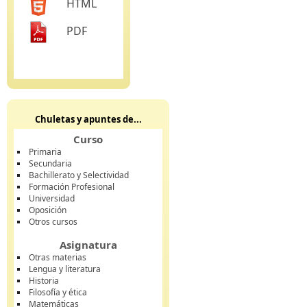
HTML
PDF
Chuletas y apuntes de...
Curso
Primaria
Secundaria
Bachillerato y Selectividad
Formación Profesional
Universidad
Oposición
Otros cursos
Asignatura
Otras materias
Lengua y literatura
Historia
Filosofía y ética
Matemáticas