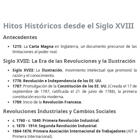
Hitos Históricos desde el Siglo XVIII
Antecedentes
1215:
La
Carta Magna
en Inglaterra, un documento precursor de las
limitaciones al poder real.
Siglo XVIII: La Era de las Revoluciones y la Ilustración
Siglo XVIII:
La
Ilustración
, movimiento intelectual que promovió la
razón y el conocimiento.
1776:
Revolución e Independencia de los EE. UU.
1787:
Promulgación de la
Constitución de los EE. UU.
(Creada el 17 de
septiembre de 1787, ratificada el 21 de junio de 1788), la primera
constitución escrita moderna.
1789:
Inicio de la
Revolución Francesa
.
Revoluciones Industriales y Cambios Sociales
c. 1760 - c. 1840:
Primera Revolución Industrial
.
c. 1870 - 1914:
Segunda Revolución Industrial
.
1864-1876:
Primera Asociación Internacional de Trabajadores
(AIT o
Primera Internacional).