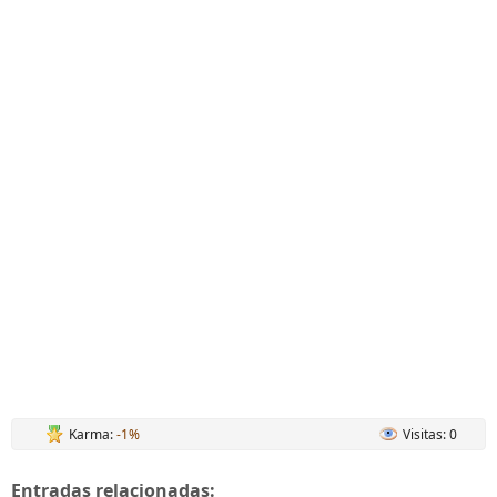
Karma:
-1%
Visitas: 0
Entradas relacionadas: