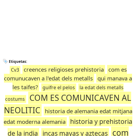
Etiquetas:
creences religioses prehistoria
com es
Cv3
comunucaven a l'edat dels metalls
qui manava a
les taifes?
guifre el pelos
la edat dels metalls
COM ES COMUNICAVEN AL
costums
NEOLITIC
historia de alemania edat mitjana
historia y prehistoria
edat moderna alemania
com
de la india
incas mayas y aztecas