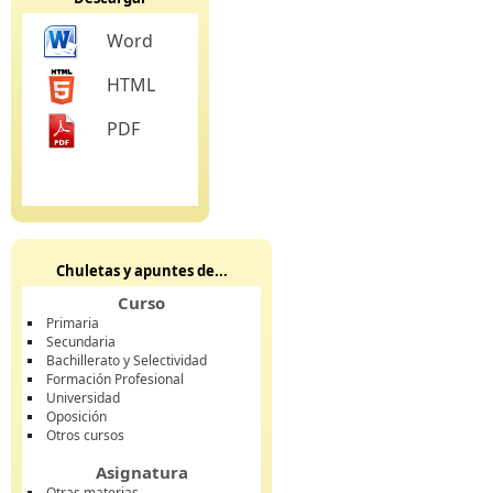
Word
HTML
PDF
Chuletas y apuntes de...
Curso
Primaria
Secundaria
Bachillerato y Selectividad
Formación Profesional
Universidad
Oposición
Otros cursos
Asignatura
Otras materias