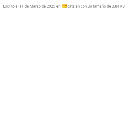
Escrito el
11 de Marzo de 2025
en
catalán con un tamaño de 3,84 KB