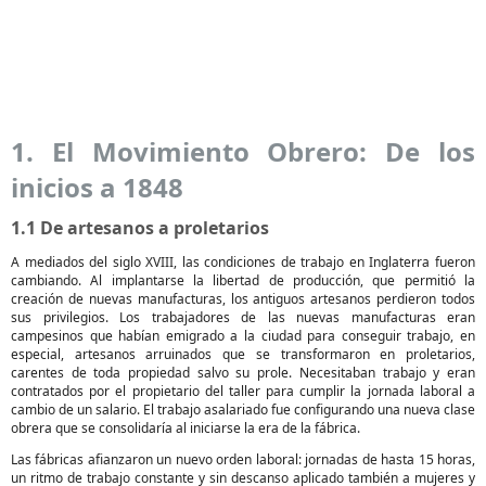
1. El Movimiento Obrero: De los
inicios a 1848
1.1 De artesanos a proletarios
A mediados del siglo XVIII, las condiciones de trabajo en Inglaterra fueron
cambiando. Al implantarse la libertad de producción, que permitió la
creación de nuevas manufacturas, los antiguos artesanos perdieron todos
sus privilegios. Los trabajadores de las nuevas manufacturas eran
campesinos que habían emigrado a la ciudad para conseguir trabajo, en
especial, artesanos arruinados que se transformaron en proletarios,
carentes de toda propiedad salvo su prole. Necesitaban trabajo y eran
contratados por el propietario del taller para cumplir la jornada laboral a
cambio de un salario. El trabajo asalariado fue configurando una nueva clase
obrera que se consolidaría al iniciarse la era de la fábrica.
Las fábricas afianzaron un nuevo orden laboral: jornadas de hasta 15 horas,
un ritmo de trabajo constante y sin descanso aplicado también a mujeres y