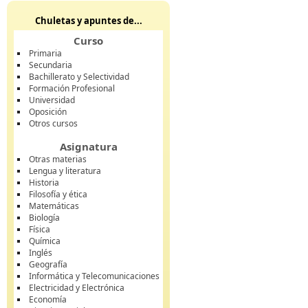
Chuletas y apuntes de...
Curso
Primaria
Secundaria
Bachillerato y Selectividad
Formación Profesional
Universidad
Oposición
Otros cursos
Asignatura
Otras materias
Lengua y literatura
Historia
Filosofía y ética
Matemáticas
Biología
Física
Química
Inglés
Geografía
Informática y Telecomunicaciones
Electricidad y Electrónica
Economía