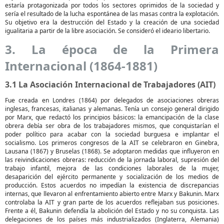
estaría protagonizada por todos los sectores oprimidos de la sociedad y
sería el resultado de la lucha espontánea de las masas contra la explotación.
Su objetivo era la destrucción del Estado y la creación de una sociedad
igualitaria a partir de la libre asociación. Se consideró el ideario libertario.
3. La época de la Primera
Internacional (1864-1881)
3.1 La Asociación Internacional de Trabajadores (AIT)
Fue creada en Londres (1864) por delegados de asociaciones obreras
inglesas, francesas, italianas y alemanas. Tenía un consejo general dirigido
por Marx, que redactó los principios básicos: la emancipación de la clase
obrera debía ser obra de los trabajadores mismos, que conquistarían el
poder político para acabar con la sociedad burguesa e implantar el
socialismo. Los primeros congresos de la AIT se celebraron en Ginebra,
Lausana (1867) y Bruselas (1868). Se adoptaron medidas que influyeron en
las reivindicaciones obreras: reducción de la jornada laboral, supresión del
trabajo infantil, mejora de las condiciones laborales de la mujer,
desaparición del ejército permanente y socialización de los medios de
producción. Estos acuerdos no impedían la existencia de discrepancias
internas, que llevaron al enfrentamiento abierto entre Marx y Bakunin. Marx
controlaba la AIT y gran parte de los acuerdos reflejaban sus posiciones.
Frente a él, Bakunin defendía la abolición del Estado y no su conquista. Las
delegaciones de los países más industrializados (Inglaterra, Alemania)