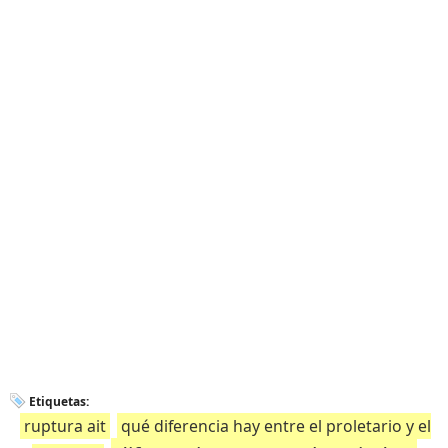
Etiquetas:
ruptura ait
qué diferencia hay entre el proletario y el