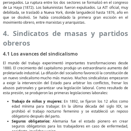
perseguidos. La ruptura entre los dos sectores se formalizó en el congreso
de La Haya (1872). Los bakuninistas fueron expulsados. La AIT oficial, muy
debilitada, se trasladó a Nueva York, donde languideció hasta 1876, año en
que se disolvió. Se había consolidado la primera gran escisión en el
movimiento obrero, entre marxistas y anarquistas.
4. Sindicatos de masas y partidos
obreros
4.1 Los avances del sindicalismo
El mundo del trabajo experimentó importantes transformaciones desde
1880. El crecimiento del capitalismo produjo un extraordinario aumento del
proletariado industrial. La difusión del socialismo favoreció la constitución de
un nuevo sindicalismo mucho más masivo. Muchos sindicalistas empezaron
a exigir la intervención del Estado para arbitrar los conflictos, frenar los
abusos patronales y garantizar una legislación laboral. Como resultado de
esta presión, se produjeron las primeras legislaciones laborales:
Trabajo de niños y mujeres:
En 1892, se fijaron los 12 años como
edad mínima para trabajar. En la última década del siglo XIX, se
prohibió el trabajo nocturno femenino y se estableció un reposo
obligatorio después del parto.
Seguros obligatorios:
Alemania fue el estado pionero en crear
seguros obligatorios para los trabajadores en caso de enfermedad,