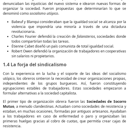
denunciaban las injusticias del nuevo sistema e idearon nuevas formas de
organizar la sociedad. Fueron propuestas que determinarían lo que se
denominó como
socialismo utópico
.
Babeuf y Blanqui consideraban que la igualdad social se alcanza por la
violencia que impondría una minoría a través de una dictadura
revolucionaria.
Charles Fourier defendió la creación de
falansterios
, sociedades donde
todos compartirían todas las tareas.
Étienne Cabet diseñó un país comunista de total igualdad social.
Robert Owen defendió la organización de trabajadores en cooperativas
sin salarios ni propietarios.
1.4 La forja del sindicalismo
Con la experiencia en la lucha y el soporte de las ideas del socialismo
utópico, los obreros sintieron la necesidad de crear organizaciones propias,
independientes de los grupos burgueses. Así, fueron constituyendo
agrupaciones estables de trabajadores. Estas sociedades empezaron a
formular alternativas a la sociedad capitalista.
El primer tipo de organización obrera fueron las
Sociedades de Socorro
Mutuo
, a menudo clandestinas. Actuaban como sociedades de resistencia y
estaban, en muchas ocasiones, formadas por antiguos artesanos. Ayudaban
a los trabajadores en caso de enfermedad o paro y organizaban las
primeras huelgas gracias al cobro de cuotas, que permitía crear cajas de
resistencia.