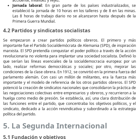
accidente, invalidez y vejez.
Jornada laboral:
En gran parte de los países industrializados, se
estableció la jornada de 10 horas en los talleres y de 8 en las minas.
Las 8 horas de trabajo diario no se alcanzaron hasta después de la
Primera Guerra Mundial.
4.2 Partidos y sindicatos socialistas
Se empezaron a crear partidos políticos obreros. El primero y más
importante fue el Partido Socialdemócrata de Alemania (SPD), de inspiración
marxista. El SPD pretendía conquistar el poder político a través de la acción
revolucionaria no violenta para implantar una sociedad socialista. Definió lo
que serían las líneas esenciales de la socialdemocracia europea: por un
lado, realizar reformas democráticas y sociales; por otro, mejorar las
condiciones de la clase obrera. En 1912, se convirtió en la primera fuerza del
parlamento alemán. Con casi un millón de militantes, era la fuerza más
importante y el modelo de referencia de los otros partidos obreros. El SPD
potenció la creación de sindicatos nacionales que consolidaron la práctica de
las negociaciones colectivas entre empresarios y obreros, y recurrieron a la
huelga como medio de presión. Se establecía, así, una clara distribución de
las funciones entre el partido, que concentraba los objetivos políticos, y el
sindicato, dedicado a la acción reivindicativa y subordinado a la estrategia
política del partido.
5. La Segunda Internacional
5.1 Fundación y objetivos