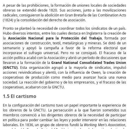
A pesar de las prohibiciones, la formación de uniones locales de sociedades
obreras se extendió desde 1820. Sus acciones, junto a las movilizaciones
radicales, consiguieron la abolición en Gran Bretaña de las Combination Acts
(1824) y la consolidación del derecho de asociación.
Pronto se planteó la necesidad de coordinar todos los sindicatos de un país.
Hubo diversos intentos, entre los cuales destaca en Inglaterra la creación de
la
Asociación Nacional para la Protección del Trabajo
, formada por
asociaciones de construcción, textil, metalúrgicas y mineras. Se dotó de un
semanario y apoyó la campaña a favor de la reforma electoral que
incorporase el sufragio universal. Pero no se consiguió. El fracaso de la
acción política acabó con la Asociación y abrió un período de discusiones que
llevaron a la formación de la
Grand National Consolidated Trades Union
(GNCTU)
. Esta organización agrupó a la mayoría de sindicatos, impulsó
acciones reivindicativas y alentó, con la influencia de Owen, la creación de
cooperativas de producción como medio para avanzar hacia una nueva
sociedad. La reacción del gobierno y de los empresarios, y el fracaso de las
cooperativas, acabaron con la GNCTU.
1.5 El cartismo
En la configuración del cartismo tuvo un papel importante la experiencia de
los obreros de la GNCTU. La persecución a la que fueron sometidos sus
miembros convenció a los dirigentes obreros de la necesidad de participar
en política para poder cambiar las leyes y poder intervenir en las relaciones
laborales. En 1836, un grupo de obreros fundó la
Working Men's Association
,