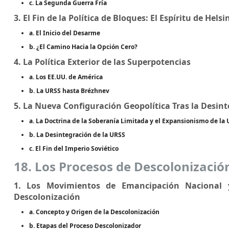
c. La Segunda Guerra Fría
3. El Fin de la Política de Bloques: El Espíritu de Helsi
a. El Inicio del Desarme
b. ¿El Camino Hacia la Opción Cero?
4. La Política Exterior de las Superpotencias
a. Los EE.UU. de América
b. La URSS hasta Brézhnev
5. La Nueva Configuración Geopolítica Tras la Desin
a. La Doctrina de la Soberanía Limitada y el Expansionismo de la
b. La Desintegración de la URSS
c. El Fin del Imperio Soviético
18. Los Procesos de Descolonización
1. Los Movimientos de Emancipación Nacional y
Descolonización
a. Concepto y Origen de la Descolonización
b. Etapas del Proceso Descolonizador