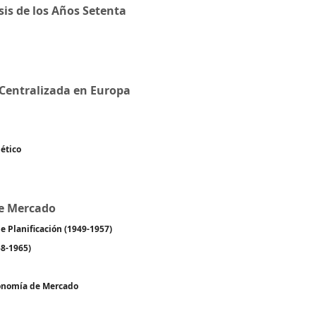
sis de los Años Setenta
 Centralizada en Europa
ético
de Mercado
e Planificación (1949-1957)
58-1965)
conomía de Mercado