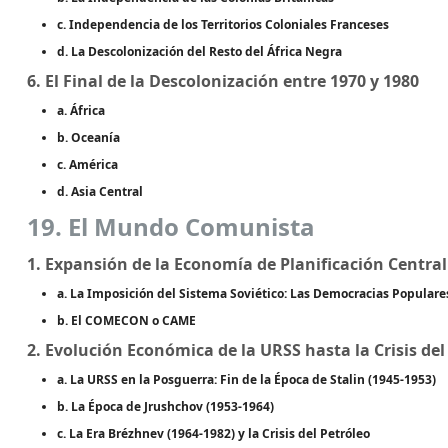
c. Independencia de los Territorios Coloniales Franceses
d. La Descolonización del Resto del África Negra
6. El Final de la Descolonización entre 1970 y 1980
a. África
b. Oceanía
c. América
d. Asia Central
19. El Mundo Comunista
1. Expansión de la Economía de Planificación Central
a. La Imposición del Sistema Soviético: Las Democracias Populare
b. El COMECON o CAME
2. Evolución Económica de la URSS hasta la Crisis del
a. La URSS en la Posguerra: Fin de la Época de Stalin (1945-1953)
b. La Época de Jrushchov (1953-1964)
c. La Era Brézhnev (1964-1982) y la Crisis del Petróleo