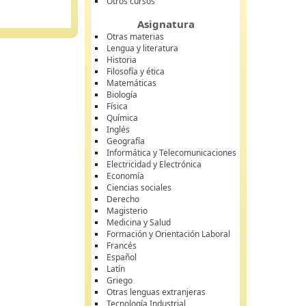
Otros cursos
Asignatura
Otras materias
Lengua y literatura
Historia
Filosofía y ética
Matemáticas
Biología
Física
Química
Inglés
Geografía
Informática y Telecomunicaciones
Electricidad y Electrónica
Economía
Ciencias sociales
Derecho
Magisterio
Medicina y Salud
Formación y Orientación Laboral
Francés
Español
Latín
Griego
Otras lenguas extranjeras
Tecnología Industrial