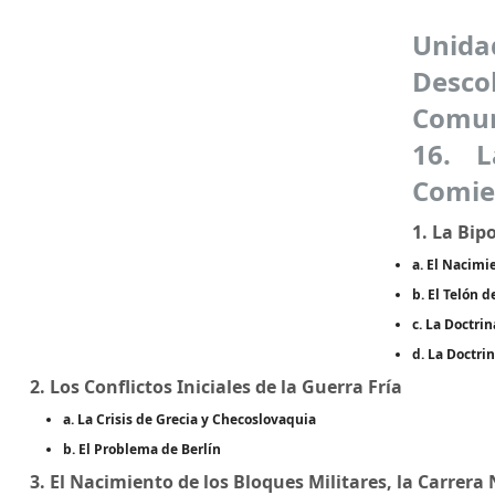
Unid
Desc
Comun
16. L
Comien
1. La Bip
a. El Nacimi
b. El Telón d
c. La Doctri
d. La Doctri
2. Los Conflictos Iniciales de la Guerra Fría
a. La Crisis de Grecia y Checoslovaquia
b. El Problema de Berlín
3. El Nacimiento de los Bloques Militares, la Carrera N