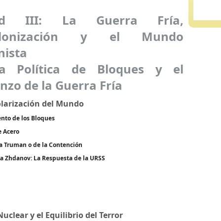
ad III: La Guerra Fría,
olonización y el Mundo
ista
a Política de Bloques y el
zo de la Guerra Fría
olarización del Mundo
ento de los Bloques
e Acero
na Truman o de la Contención
na Zhdanov: La Respuesta de la URSS
uclear y el Equilibrio del Terror