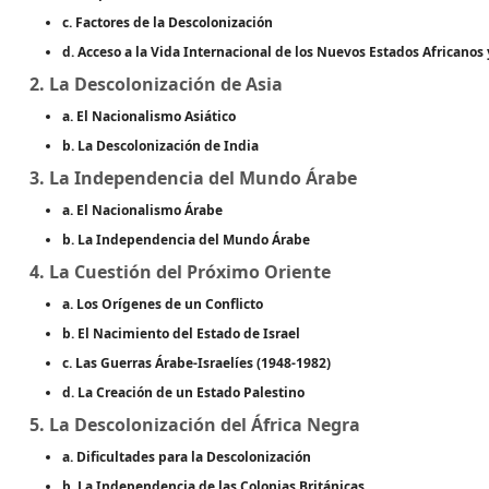
c. Factores de la Descolonización
d. Acceso a la Vida Internacional de los Nuevos Estados Africanos 
2. La Descolonización de Asia
a. El Nacionalismo Asiático
b. La Descolonización de India
3. La Independencia del Mundo Árabe
a. El Nacionalismo Árabe
b. La Independencia del Mundo Árabe
4. La Cuestión del Próximo Oriente
a. Los Orígenes de un Conflicto
b. El Nacimiento del Estado de Israel
c. Las Guerras Árabe-Israelíes (1948-1982)
d. La Creación de un Estado Palestino
5. La Descolonización del África Negra
a. Dificultades para la Descolonización
b. La Independencia de las Colonias Británicas