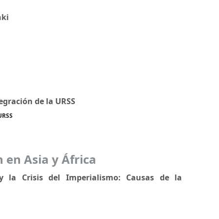
nki
tegración de la URSS
 URSS
 en Asia y África
 la Crisis del Imperialismo: Causas de la