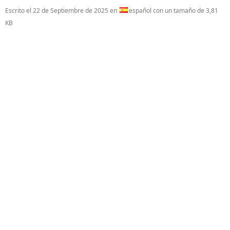
Escrito el
22 de Septiembre de 2025
en
español con un tamaño de 3,81
KB