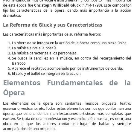
y fomentando la música vocal e instrumental. El compositor más importante
de esta época fue
Christoph Willibald Gluck
(1714-1798). Este compositor
fijó las características de la ópera, dando más importancia a la acción
dramática.
La Reforma de Gluck y sus Características
Las características más importantes de su reforma fueron:
La obertura se integra en la acción de la ópera como una pieza única.
La música sirve a la poesía.
La música caracteriza a los personajes.
Se busca la sencillez en la música, en contra del recargamiento del
Barroco.
Aparece el recitativo acompañado por los instrumentos de cuerda.
El coro y el ballet se integran en la acción.
Elementos Fundamentales de la
Ópera
Los elementos de la ópera son: cantantes, músicos, orquesta, teatro,
escenario, vestuario, etc. Todos estos elementos son los que conforman una
ópera, que es una de las manifestaciones artísticas más completas que
existen. Se trata de una manifestación y escenificación musical, es decir, una
obra en la que los actores cantan en lugar de hablar y siempre
acompañados de una orquesta.