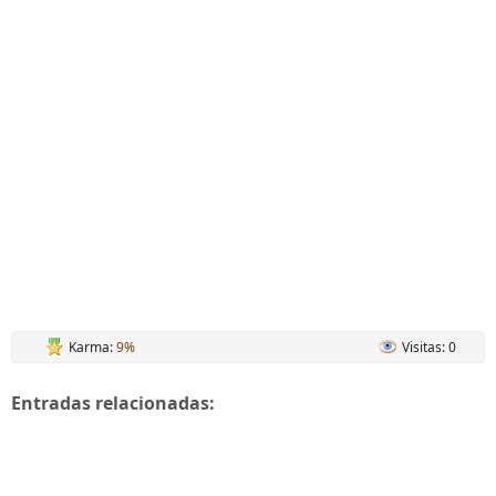
Karma:
9%
Visitas: 0
Entradas relacionadas: