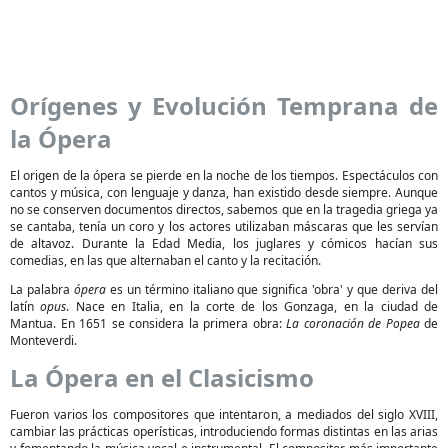
Orígenes y Evolución Temprana de
la Ópera
El origen de la ópera se pierde en la noche de los tiempos. Espectáculos con
cantos y música, con lenguaje y danza, han existido desde siempre. Aunque
no se conserven documentos directos, sabemos que en la tragedia griega ya
se cantaba, tenía un coro y los actores utilizaban máscaras que les servían
de altavoz. Durante la Edad Media, los juglares y cómicos hacían sus
comedias, en las que alternaban el canto y la recitación.
La palabra
ópera
es un término italiano que significa 'obra' y que deriva del
latín
opus
. Nace en Italia, en la corte de los Gonzaga, en la ciudad de
Mantua. En 1651 se considera la primera obra:
La coronación de Popea
de
Monteverdi.
La Ópera en el Clasicismo
Fueron varios los compositores que intentaron, a mediados del siglo XVIII,
cambiar las prácticas operísticas, introduciendo formas distintas en las arias