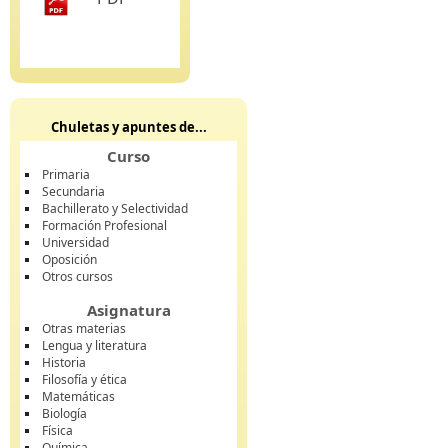
Chuletas y apuntes de...
Curso
Primaria
Secundaria
Bachillerato y Selectividad
Formación Profesional
Universidad
Oposición
Otros cursos
Asignatura
Otras materias
Lengua y literatura
Historia
Filosofía y ética
Matemáticas
Biología
Física
Química