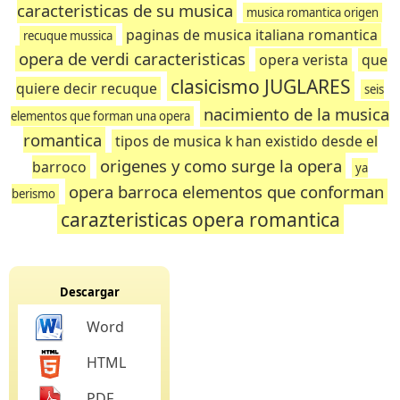
caracteristicas de su musica
musica romantica origen
paginas de musica italiana romantica
recuque mussica
opera de verdi caracteristicas
opera verista
que
clasicismo JUGLARES
quiere decir recuque
seis
nacimiento de la musica
elementos que forman una opera
romantica
tipos de musica k han existido desde el
origenes y como surge la opera
barroco
ya
opera barroca elementos que conforman
berismo
carazteristicas opera romantica
Descargar
Word
HTML
PDF