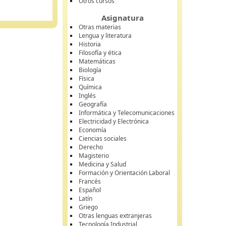
Otros cursos
Asignatura
Otras materias
Lengua y literatura
Historia
Filosofía y ética
Matemáticas
Biología
Física
Química
Inglés
Geografía
Informática y Telecomunicaciones
Electricidad y Electrónica
Economía
Ciencias sociales
Derecho
Magisterio
Medicina y Salud
Formación y Orientación Laboral
Francés
Español
Latín
Griego
Otras lenguas extranjeras
Tecnología Industrial