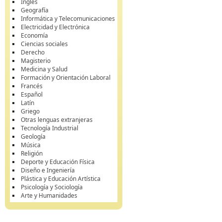
Inglés
Geografía
Informática y Telecomunicaciones
Electricidad y Electrónica
Economía
Ciencias sociales
Derecho
Magisterio
Medicina y Salud
Formación y Orientación Laboral
Francés
Español
Latín
Griego
Otras lenguas extranjeras
Tecnología Industrial
Geología
Música
Religión
Deporte y Educación Física
Diseño e Ingeniería
Plástica y Educación Artística
Psicología y Sociología
Arte y Humanidades