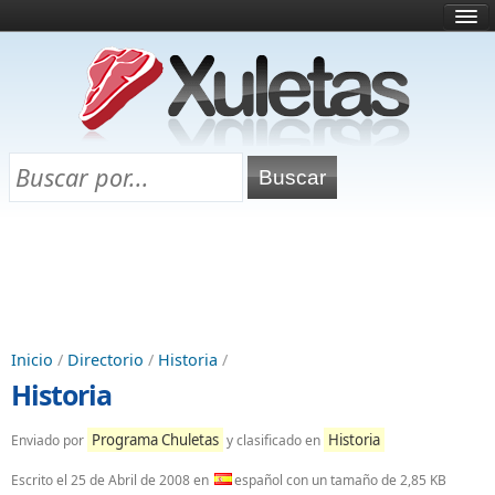
Inicio
¿Qué es esto?
Directorio
Selectividad
Chuletas para exámenes
Programa Chuletas
Inicio
/
Directorio
/
Historia
/
Historia
Programa Chuletas
Historia
Enviado por
y clasificado en
Escrito el
25 de Abril de 2008
en
español con un tamaño de 2,85 KB