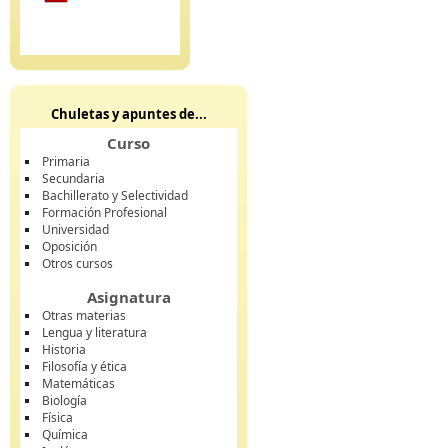
Chuletas y apuntes de...
Curso
Primaria
Secundaria
Bachillerato y Selectividad
Formación Profesional
Universidad
Oposición
Otros cursos
Asignatura
Otras materias
Lengua y literatura
Historia
Filosofía y ética
Matemáticas
Biología
Física
Química