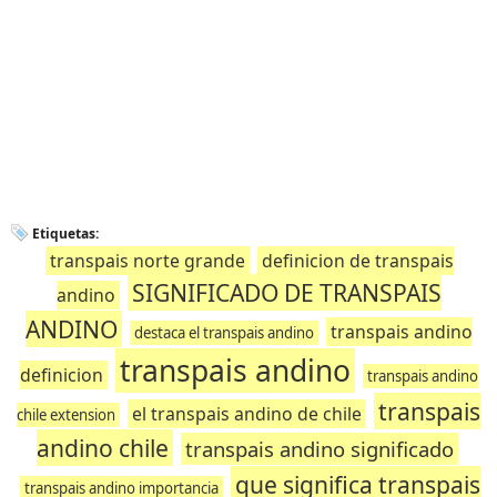
Etiquetas:
transpais norte grande
definicion de transpais
SIGNIFICADO DE TRANSPAIS
andino
ANDINO
transpais andino
destaca el transpais andino
transpais andino
definicion
transpais andino
transpais
el transpais andino de chile
chile extension
andino chile
transpais andino significado
que significa transpais
transpais andino importancia